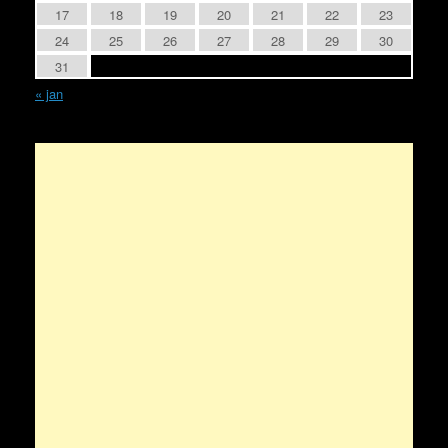
17
18
19
20
21
22
23
24
25
26
27
28
29
30
31
« jan