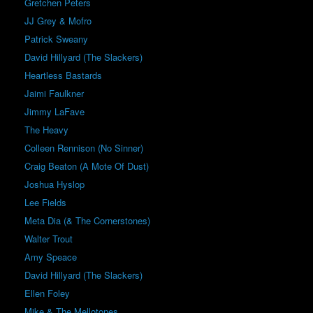
Gretchen Peters
JJ Grey & Mofro
Patrick Sweany
David Hillyard (The Slackers)
Heartless Bastards
Jaimi Faulkner
Jimmy LaFave
The Heavy
Colleen Rennison (No Sinner)
Craig Beaton (A Mote Of Dust)
Joshua Hyslop
Lee Fields
Meta Dia (& The Cornerstones)
Walter Trout
Amy Speace
David Hillyard (The Slackers)
Ellen Foley
Mike & The Mellotones