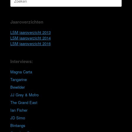
naar:
Jaaroverzichten
LSM jaaroverzicht 2013
LSM jaaroverzicht 2014
LSM jaaroverzicht 2016
Interviews:
Magna Carta
Tangarine
Bewilder
JJ Grey & Mofro
The Grand East
Ian Fisher
JD Simo
Bintangs