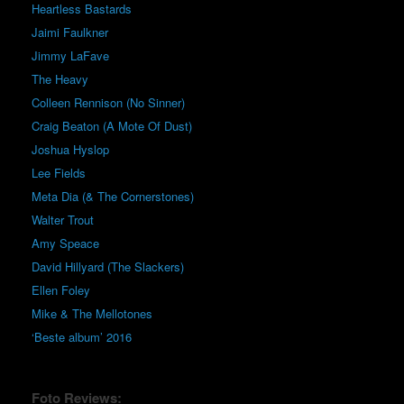
Heartless Bastards
Jaimi Faulkner
Jimmy LaFave
The Heavy
Colleen Rennison (No Sinner)
Craig Beaton (A Mote Of Dust)
Joshua Hyslop
Lee Fields
Meta Dia (& The Cornerstones)
Walter Trout
Amy Speace
David Hillyard (The Slackers)
Ellen Foley
Mike & The Mellotones
‘Beste album’ 2016
Foto Reviews: