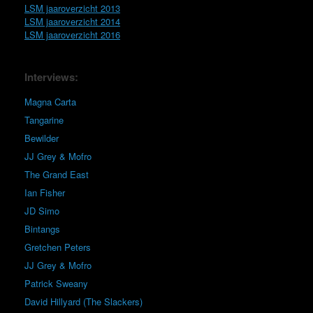
LSM jaaroverzicht 2013
LSM jaaroverzicht 2014
LSM jaaroverzicht 2016
Interviews:
Magna Carta
Tangarine
Bewilder
JJ Grey & Mofro
The Grand East
Ian Fisher
JD Simo
Bintangs
Gretchen Peters
JJ Grey & Mofro
Patrick Sweany
David Hillyard (The Slackers)