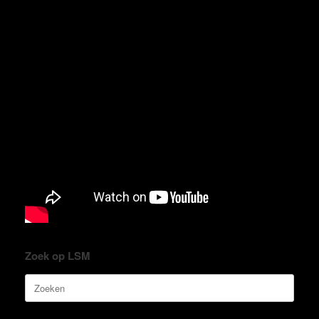
Zoek op LSM
Zoeken
naar: