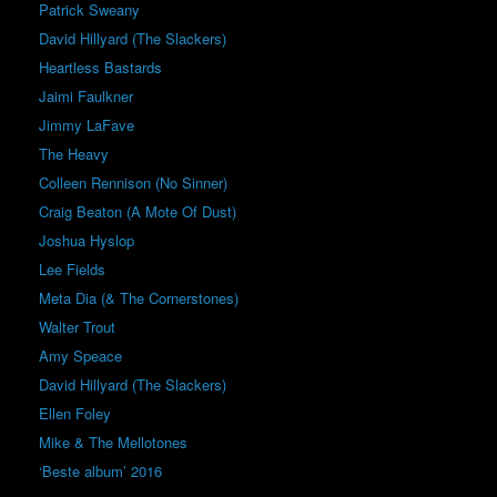
Patrick Sweany
David Hillyard (The Slackers)
Heartless Bastards
Jaimi Faulkner
Jimmy LaFave
The Heavy
Colleen Rennison (No Sinner)
Craig Beaton (A Mote Of Dust)
Joshua Hyslop
Lee Fields
Meta Dia (& The Cornerstones)
Walter Trout
Amy Speace
David Hillyard (The Slackers)
Ellen Foley
Mike & The Mellotones
‘Beste album’ 2016