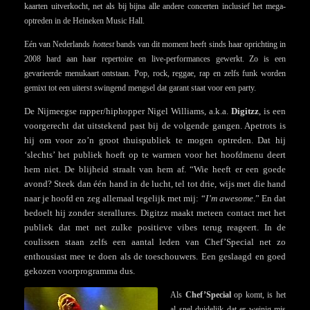
kaarten uitverkocht, net als bij bijna alle andere concerten inclusief het mega-
optreden in de Heineken Music Hall.
Eén van Nederlands
hottest
bands van dit moment heeft sinds haar oprichting in
2008 hard aan haar repertoire en live-performances gewerkt. Zo is een
gevarieerde menukaart ontstaan. Pop, rock, reggae, rap en zelfs funk worden
gemixt tot een uiterst swingend mengsel dat garant staat voor een party.
De Nijmeegse rapper/hiphopper Nigel Williams, a.k.a.
Digitzz
, is een
voorgerecht dat uitstekend past bij de volgende gangen. Apetrots is
hij om voor zo’n groot thuispubliek te mogen optreden. Dat hij
‘slechts’ het publiek hoeft op te warmen voor het hoofdmenu deert
hem niet. De blijheid straalt van hem af. “Wie heeft er een goede
avond? Steek dan één hand in de lucht, tel tot drie, wijs met die hand
naar je hoofd en zeg allemaal tegelijk met mij: “
I’m awesome
.” En dat
bedoelt hij zonder sterallures. Digitzz maakt meteen contact met het
publiek dat met net zulke positieve vibes terug reageert. In de
coulissen staan zelfs een aantal leden van Chef’Special net zo
enthousiast mee te doen als de toeschouwers. Een geslaagd en goed
gekozen voorprogramma dus.
Als
Chef’Special
op komt, is het
al snel duidelijk dat er weinig mis