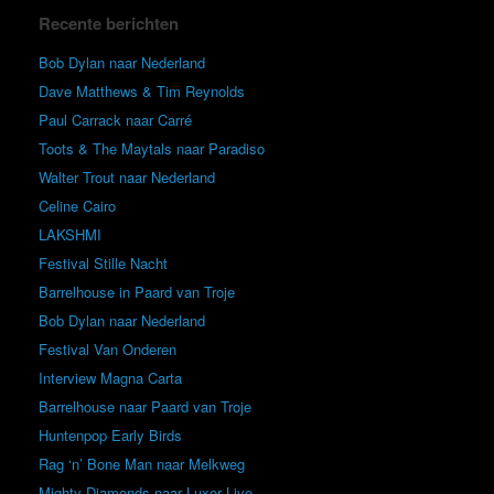
Recente berichten
Bob Dylan naar Nederland
Dave Matthews & Tim Reynolds
Paul Carrack naar Carré
Toots & The Maytals naar Paradiso
Walter Trout naar Nederland
Celine Cairo
LAKSHMI
Festival Stille Nacht
Barrelhouse in Paard van Troje
Bob Dylan naar Nederland
Festival Van Onderen
Interview Magna Carta
Barrelhouse naar Paard van Troje
Huntenpop Early Birds
Rag ‘n’ Bone Man naar Melkweg
Mighty Diamonds naar Luxor Live