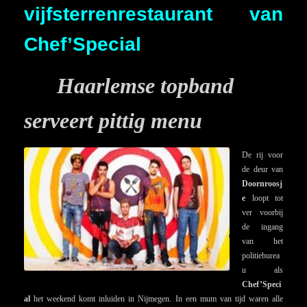
vijfsterrenrestaurant van
Chef’Special
Haarlemse topband
serveert pittig menu
De rij voor
de deur van
Doornroosj
e
loopt tot
ver voorbij
de ingang
van het
politieburea
u als
Chef’Speci
al
het weekend komt inluiden in Nijmegen. In een mum van tijd waren alle