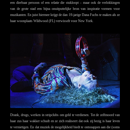
een dierbaar persoon of een relatie die stukloopt – maar ook de verlokkingen
van de grote stad een bijna onuitputtelijke bron van inspiratie vormen voor
muzikanten. En juist hiermee krijgt de dan 19-jarige Dana Fuchs te maken als ze
haar woonplaats Wildwood (FL) verwisselt voor New York.
Drank, drugs, werken in stripclubs om geld te verdienen. Tot de zelfmoord van
haar zus haar wakker schudt en ze zich realiseert dat ook zij bezig is haar leven
te vernietigen. En dat muziek de mogelijkheid biedt te ontsnappen aan die (soms