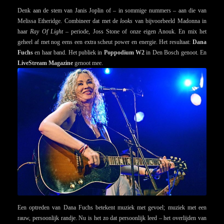
Denk aan de stem van Janis Joplin of – in sommige nummers – aan die van
Melissa Etheridge. Combineer dat met de
looks
van bijvoorbeeld Madonna in
haar
Ray Of Light
– periode, Joss Stone of onze eigen Anouk. En mix het
geheel af met nog eens een extra scheut power en energie. Het resultaat:
Dana
Fuchs
en haar band. Het publiek in
Poppodium W2
in Den Bosch genoot. En
LiveStream Magazine
genoot mee.
Een optreden van Dana Fuchs betekent muziek met gevoel; muziek met een
rauw, persoonlijk randje. Nu is het zo dat persoonlijk leed – het overlijden van