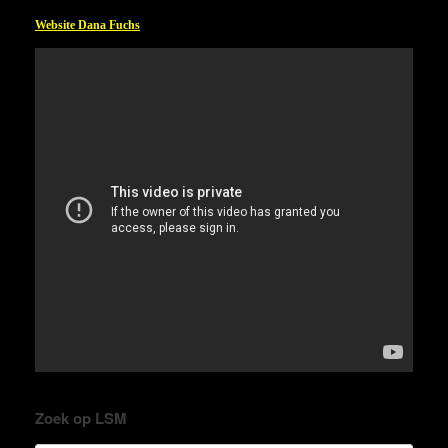
Website Dana Fuchs
Zoek op LSM