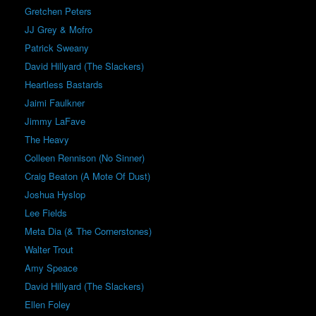
Gretchen Peters
JJ Grey & Mofro
Patrick Sweany
David Hillyard (The Slackers)
Heartless Bastards
Jaimi Faulkner
Jimmy LaFave
The Heavy
Colleen Rennison (No Sinner)
Craig Beaton (A Mote Of Dust)
Joshua Hyslop
Lee Fields
Meta Dia (& The Cornerstones)
Walter Trout
Amy Speace
David Hillyard (The Slackers)
Ellen Foley