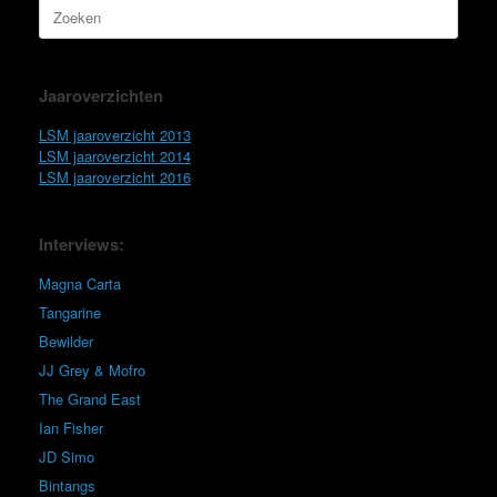
Zoeken
naar:
Jaaroverzichten
LSM jaaroverzicht 2013
LSM jaaroverzicht 2014
LSM jaaroverzicht 2016
Interviews:
Magna Carta
Tangarine
Bewilder
JJ Grey & Mofro
The Grand East
Ian Fisher
JD Simo
Bintangs