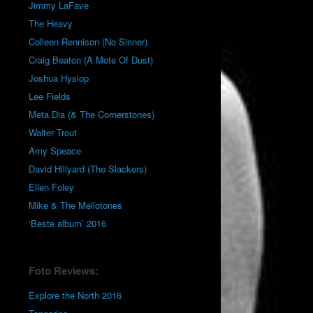
Jimmy LaFave
The Heavy
Colleen Rennison (No Sinner)
Craig Beaton (A Mote Of Dust)
Joshua Hyslop
Lee Fields
Meta Dia (& The Cornerstones)
Walter Trout
Amy Speace
David Hillyard (The Slackers)
Ellen Foley
Mike & The Mellotones
‘Beste album’ 2016
Foto Reviews:
Explore the North 2016