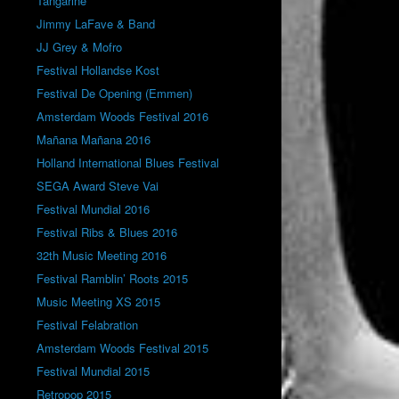
Tangarine
Jimmy LaFave & Band
JJ Grey & Mofro
Festival Hollandse Kost
Festival De Opening (Emmen)
Amsterdam Woods Festival 2016
Mañana Mañana 2016
Holland International Blues Festival
SEGA Award Steve Vai
Festival Mundial 2016
Festival Ribs & Blues 2016
32th Music Meeting 2016
Festival Ramblin’ Roots 2015
Music Meeting XS 2015
Festival Felabration
Amsterdam Woods Festival 2015
Festival Mundial 2015
Retropop 2015