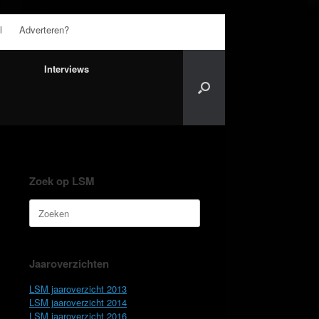
l
Adverteren?
Interviews
Zoek op LSM
Zoeken
naar:
Jaaroverzichten
LSM jaaroverzicht 2013
LSM jaaroverzicht 2014
LSM jaaroverzicht 2016