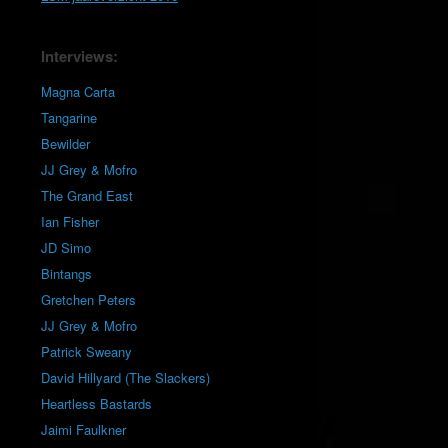
Interviews:
Magna Carta
Tangarine
Bewilder
JJ Grey & Mofro
The Grand East
Ian Fisher
JD Simo
Bintangs
Gretchen Peters
JJ Grey & Mofro
Patrick Sweany
David Hillyard (The Slackers)
Heartless Bastards
Jaimi Faulkner