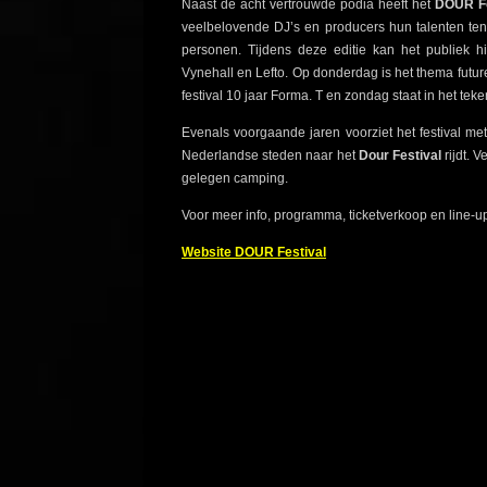
Naast de acht vertrouwde podia heeft het
DOUR Fe
veelbelovende DJ’s en producers hun talenten ten
personen. Tijdens deze editie kan het publiek 
Vynehall en Lefto. Op donderdag is het thema futur
festival 10 jaar Forma. T en zondag staat in het tek
Evenals voorgaande jaren voorziet het festival me
Nederlandse steden naar het
Dour Festival
rijdt. 
gelegen camping.
Voor meer info, programma, ticketverkoop en line-u
Website
DOUR Festival