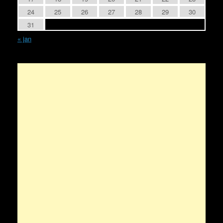
24
25
26
27
28
29
30
31
« jan