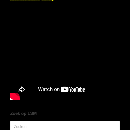
Zoek op LSM
Zoeken
naar: