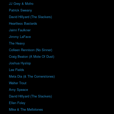
JJ Grey & Mofro
Patrick Sweany
David Hillyard (The Slackers)
Heartless Bastards
Jaimi Faulkner
Jimmy LaFave
The Heavy
Colleen Rennison (No Sinner)
Craig Beaton (A Mote Of Dust)
Joshua Hyslop
Lee Fields
Meta Dia (& The Cornerstones)
Walter Trout
Amy Speace
David Hillyard (The Slackers)
Ellen Foley
Mike & The Mellotones