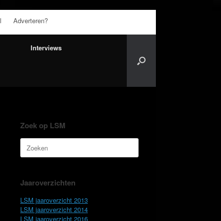
l
Adverteren?
Interviews
Zoek op LSM
Zoeken
naar:
Jaaroverzichten
LSM jaaroverzicht 2013
LSM jaaroverzicht 2014
LSM jaaroverzicht 2016