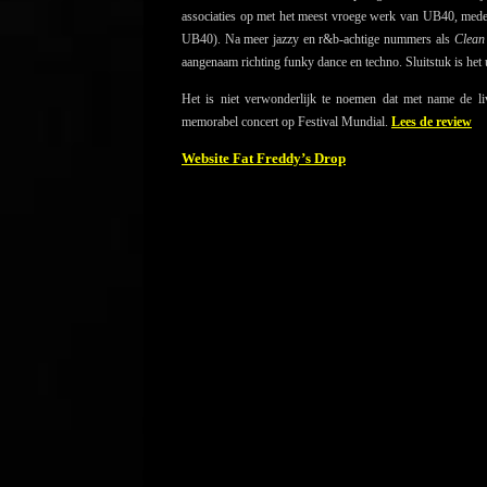
associaties op met het meest vroege werk van UB40, mede 
UB40). Na meer jazzy en r&b-achtige nummers als
Clean
aangenaam richting funky dance en techno. Sluitstuk is het
Het is niet verwonderlijk te noemen dat met name de li
memorabel concert op Festival Mundial.
Lees de review
Website Fat Freddy’s Drop