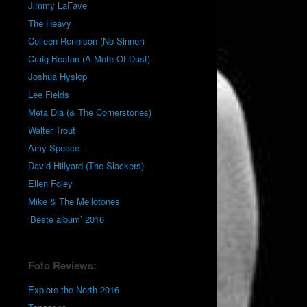
Jimmy LaFave
The Heavy
Colleen Rennison (No Sinner)
Craig Beaton (A Mote Of Dust)
Joshua Hyslop
Lee Fields
Meta Dia (& The Cornerstones)
Walter Trout
Amy Speace
David Hillyard (The Slackers)
Ellen Foley
Mike & The Mellotones
‘Beste album’ 2016
Foto Reviews:
Explore the North 2016