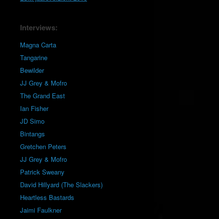
Interviews:
Magna Carta
Tangarine
Bewilder
JJ Grey & Mofro
The Grand East
Ian Fisher
JD Simo
Bintangs
Gretchen Peters
JJ Grey & Mofro
Patrick Sweany
David Hillyard (The Slackers)
Heartless Bastards
Jaimi Faulkner