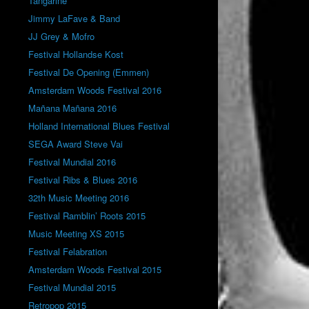
Tangarine
Jimmy LaFave & Band
JJ Grey & Mofro
Festival Hollandse Kost
Festival De Opening (Emmen)
Amsterdam Woods Festival 2016
Mañana Mañana 2016
Holland International Blues Festival
SEGA Award Steve Vai
Festival Mundial 2016
Festival Ribs & Blues 2016
32th Music Meeting 2016
Festival Ramblin’ Roots 2015
Music Meeting XS 2015
Festival Felabration
Amsterdam Woods Festival 2015
Festival Mundial 2015
Retropop 2015