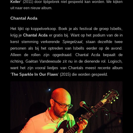
Keller
‘ (2011) door tijdgebrek niet gespeeld kan worden. We kijken
uit naar een nieuw album.
Chantal Acda
Het lijkt op koppelverkoop. Boek je als festival de groep Isbells,
krijg je
Chantal Acda
er gratis bij. Want op het podium van de in
kerst stemming verkerende
Spiegelzaal
, staan dezelfde twee
personen als bij het optreden van Isbells eerder op de avond.
Alleen de rollen zijn opgedraaid. Chantal Acda bepaalt de
richting, Gaëtan Vandewoude zit nu in de dienende rol. Logisch,
want het zijn vooral liedjes van Chantals meest recente album
‘
The Sparkle In Our Flaws
‘ (2015) die worden gespeeld.