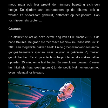
mooi, maar ook hier wreekt de minimale bezetting zich een
beetje. De rijkdom aan instrumenten op de albums, ook al
worden ze spaarzaam gebruikt, ontbreekt op het podium. Dan
toch liever iets groter …
Causes
De afsluitende act op deze eerste dag van Stille Nacht 2015 is de
band
Causes
. De groep die met
Teach Me How To Dance With You
in
2015 een megahit te pakken heeft. En de groep waarvoor een aantal
(jonge) bezoekers speciaal naar Lelystad is gekomen. Zij moeten
geduld hebben. Eerst zijn er technische problemen die maken dat het
optreden 25 minuten te laat begint. En vervolgens bewaart Causes
hun hitsingle (naar goed gebruik) tot de toegift. Het moment om nog
even helemaal los te gaan.