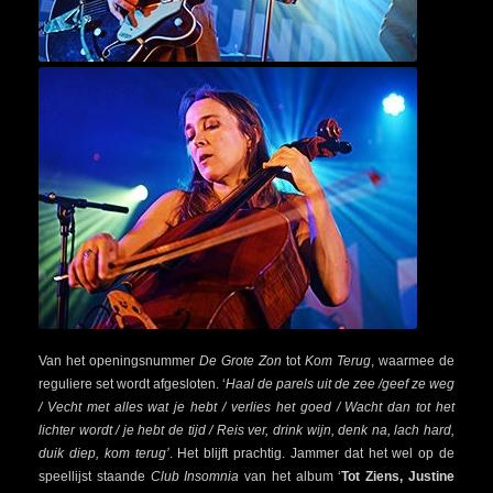
Van het openingsnummer
De Grote Zon
tot
Kom Terug
, waarmee de
reguliere set wordt afgesloten. ‘
Haal de parels uit de zee /geef ze weg
/ Vecht met alles wat je hebt / verlies het goed / Wacht dan tot het
lichter wordt / je hebt de tijd / Reis ver, drink wijn, denk na, lach hard,
duik diep, kom terug’
. Het blijft prachtig. Jammer dat het wel op de
speellijst staande
Club Insomnia
van het album ‘
Tot Ziens, Justine