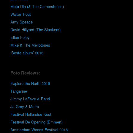
Meta Dia (& The Cornerstones)
Walter Trout
Amy Speace
David Hillyard (The Slackers)
Ellen Foley
Mike & The Mellotones
‘Beste album’ 2016
Foto Reviews:
Explore the North 2016
Tangarine
Jimmy LaFave & Band
JJ Grey & Mofro
Festival Hollandse Kost
Festival De Opening (Emmen)
Amsterdam Woods Festival 2016