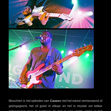
Misschien is het optreden van
Causes
niet het meest vernieuwend of
geëngageerd, het zit goed in elkaar en het is muziek om lekker