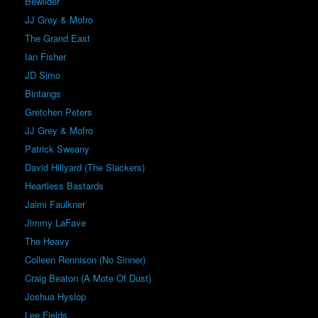
Bewilder
JJ Grey & Mofro
The Grand East
Ian Fisher
JD Simo
Bintangs
Gretchen Peters
JJ Grey & Mofro
Patrick Sweany
David Hillyard (The Slackers)
Heartless Bastards
Jaimi Faulkner
Jimmy LaFave
The Heavy
Colleen Rennison (No Sinner)
Craig Beaton (A Mote Of Dust)
Joshua Hyslop
Lee Fields