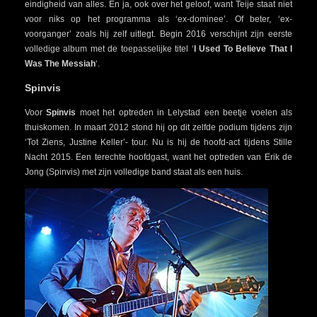
eindigheid van alles. En ja, ook over het geloof, want Teije staat niet
voor niks op het programma als ‘ex-dominee’. Of beter, ‘ex-
voorganger’ zoals hij zelf uitlegt. Begin 2016 verschijnt zijn eerste
volledige album met de toepasselijke titel ‘
I Used To Believe That I
Was The Messiah
‘.
Spinvis
Voor
Spinvis
moet het optreden in Lelystad een beetje voelen als
thuiskomen. In maart 2012 stond hij op dit zelfde podium tijdens zijn
‘Tot Ziens, Justine Keller’- tour. Nu is hij de hoofd-act tijdens Stille
Nacht 2015. Een terechte hoofdgast, want het optreden van Erik de
Jong (Spinvis) met zijn volledige band staat als een huis.