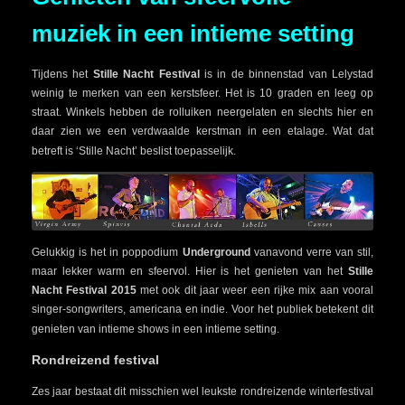
muziek in een intieme setting
Tijdens het
Stille Nacht Festival
is in de binnenstad van Lelystad
weinig te merken van een kerstsfeer. Het is 10 graden en leeg op
straat. Winkels hebben de rolluiken neergelaten en slechts hier en
daar zien we een verdwaalde kerstman in een etalage. Wat dat
betreft is ‘Stille Nacht’ beslist toepasselijk.
Gelukkig is het in poppodium
Underground
vanavond verre van stil,
maar lekker warm en sfeervol. Hier is het genieten van het
Stille
Nacht Festival
2015
met ook dit jaar weer een rijke mix aan vooral
singer-songwriters, americana en indie. Voor het publiek betekent dit
genieten van intieme shows in een intieme setting.
Rondreizend festival
Zes jaar bestaat dit misschien wel leukste rondreizende winterfestival