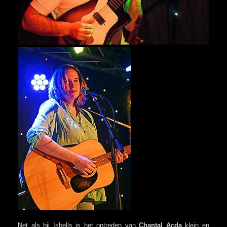
Net als bij Isbells is het optreden van
Chantal Acda
klein en