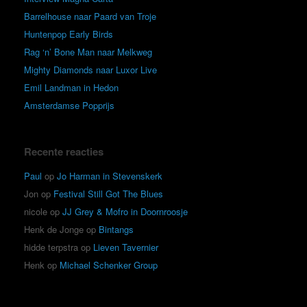
Barrelhouse naar Paard van Troje
Huntenpop Early Birds
Rag ‘n’ Bone Man naar Melkweg
Mighty Diamonds naar Luxor Live
Emil Landman in Hedon
Amsterdamse Popprijs
Recente reacties
Paul
op
Jo Harman in Stevenskerk
Jon
op
Festival Still Got The Blues
nicole
op
JJ Grey & Mofro in Doornroosje
Henk de Jonge
op
Bintangs
hidde terpstra
op
Lieven Tavernier
Henk
op
Michael Schenker Group