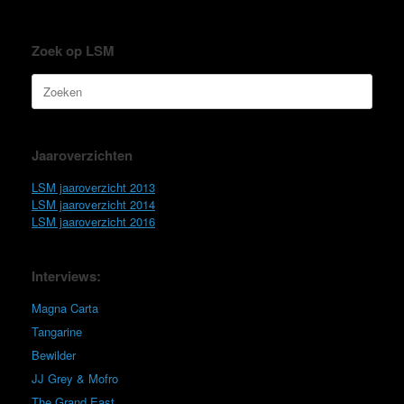
Zoek op LSM
Zoeken
naar:
Jaaroverzichten
LSM jaaroverzicht 2013
LSM jaaroverzicht 2014
LSM jaaroverzicht 2016
Interviews:
Magna Carta
Tangarine
Bewilder
JJ Grey & Mofro
The Grand East