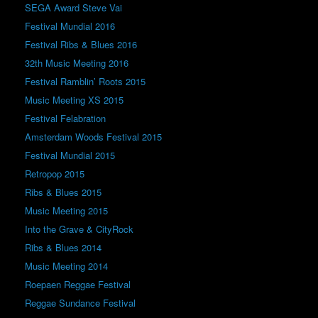
SEGA Award Steve Vai
Festival Mundial 2016
Festival Ribs & Blues 2016
32th Music Meeting 2016
Festival Ramblin’ Roots 2015
Music Meeting XS 2015
Festival Felabration
Amsterdam Woods Festival 2015
Festival Mundial 2015
Retropop 2015
Ribs & Blues 2015
Music Meeting 2015
Into the Grave & CityRock
Ribs & Blues 2014
Music Meeting 2014
Roepaen Reggae Festival
Reggae Sundance Festival