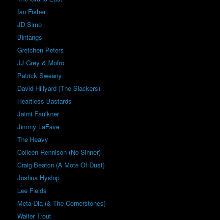
Ian Fisher
JD Simo
Bintangs
Gretchen Peters
JJ Grey & Mofro
Patrick Sweany
David Hillyard (The Slackers)
Heartless Bastards
Jaimi Faulkner
Jimmy LaFave
The Heavy
Colleen Rennison (No Sinner)
Craig Beaton (A Mote Of Dust)
Joshua Hyslop
Lee Fields
Meta Dia (& The Cornerstones)
Walter Trout