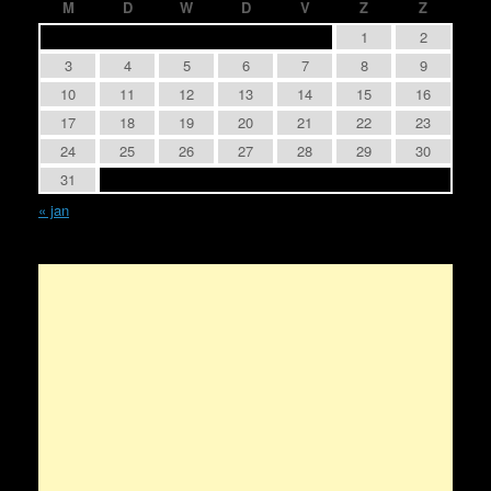
M
D
W
D
V
Z
Z
1
2
3
4
5
6
7
8
9
10
11
12
13
14
15
16
17
18
19
20
21
22
23
24
25
26
27
28
29
30
31
« jan