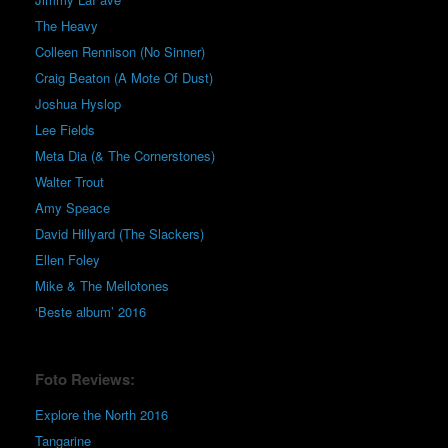
The Heavy
Colleen Rennison (No Sinner)
Craig Beaton (A Mote Of Dust)
Joshua Hyslop
Lee Fields
Meta Dia (& The Cornerstones)
Walter Trout
Amy Speace
David Hillyard (The Slackers)
Ellen Foley
Mike & The Mellotones
‘Beste album’ 2016
Foto Reviews:
Explore the North 2016
Tangarine