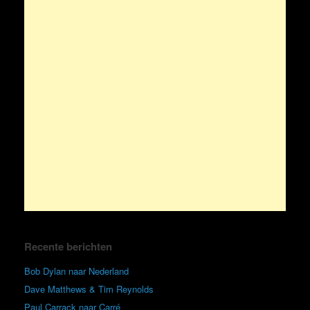
Recente berichten
Bob Dylan naar Nederland
Dave Matthews & Tim Reynolds
Paul Carrack naar Carré