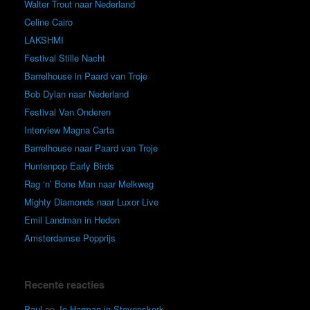
Walter Trout naar Nederland
Celine Cairo
LAKSHMI
Festival Stille Nacht
Barrelhouse in Paard van Troje
Bob Dylan naar Nederland
Festival Van Onderen
Interview Magna Carta
Barrelhouse naar Paard van Troje
Huntenpop Early Birds
Rag ‘n’ Bone Man naar Melkweg
Mighty Diamonds naar Luxor Live
Emil Landman in Hedon
Amsterdamse Popprijs
Recente reacties
Paul
op
Jo Harman in Stevenskerk