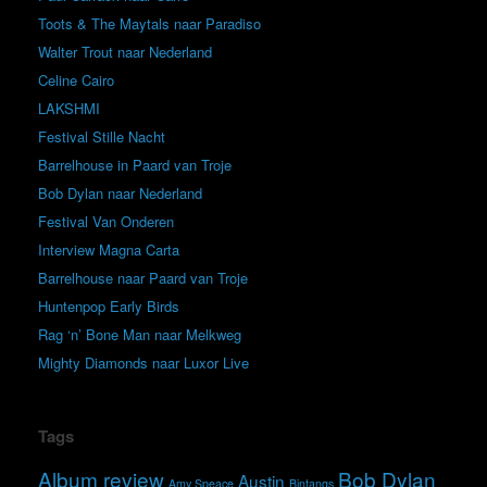
Toots & The Maytals naar Paradiso
Walter Trout naar Nederland
Celine Cairo
LAKSHMI
Festival Stille Nacht
Barrelhouse in Paard van Troje
Bob Dylan naar Nederland
Festival Van Onderen
Interview Magna Carta
Barrelhouse naar Paard van Troje
Huntenpop Early Birds
Rag ‘n’ Bone Man naar Melkweg
Mighty Diamonds naar Luxor Live
Tags
Album review
Bob Dylan
Austin
Amy Speace
Bintangs