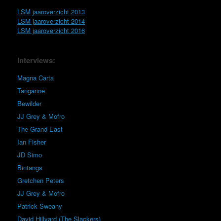
LSM jaaroverzicht 2013
LSM jaaroverzicht 2014
LSM jaaroverzicht 2016
Interviews:
Magna Carta
Tangarine
Bewilder
JJ Grey & Mofro
The Grand East
Ian Fisher
JD Simo
Bintangs
Gretchen Peters
JJ Grey & Mofro
Patrick Sweany
David Hillyard (The Slackers)