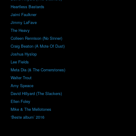
Heartless Bastards
Jaimi Faulkner
Jimmy LaFave
The Heavy
Colleen Rennison (No Sinner)
Craig Beaton (A Mote Of Dust)
Joshua Hyslop
Lee Fields
Meta Dia (& The Cornerstones)
Walter Trout
Amy Speace
David Hillyard (The Slackers)
Ellen Foley
Mike & The Mellotones
‘Beste album’ 2016