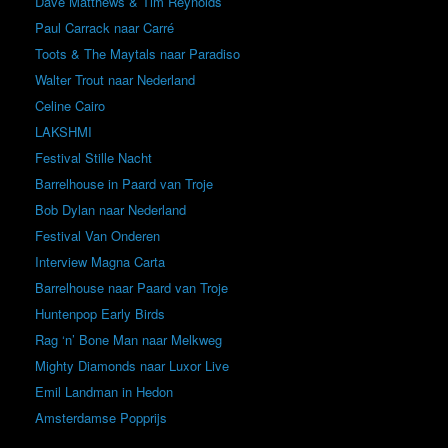
Dave Matthews & Tim Reynolds
Paul Carrack naar Carré
Toots & The Maytals naar Paradiso
Walter Trout naar Nederland
Celine Cairo
LAKSHMI
Festival Stille Nacht
Barrelhouse in Paard van Troje
Bob Dylan naar Nederland
Festival Van Onderen
Interview Magna Carta
Barrelhouse naar Paard van Troje
Huntenpop Early Birds
Rag ‘n’ Bone Man naar Melkweg
Mighty Diamonds naar Luxor Live
Emil Landman in Hedon
Amsterdamse Popprijs