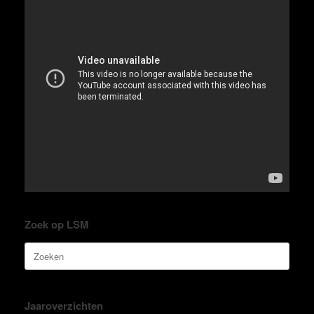
Zoek op LSM
Zoeken
naar:
Jaaroverzichten