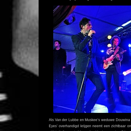
Als Van der Lubbe en Muskee’s weduwe Douwina O
Eyes’ overhandigd krijgen neemt een zichtbaar o