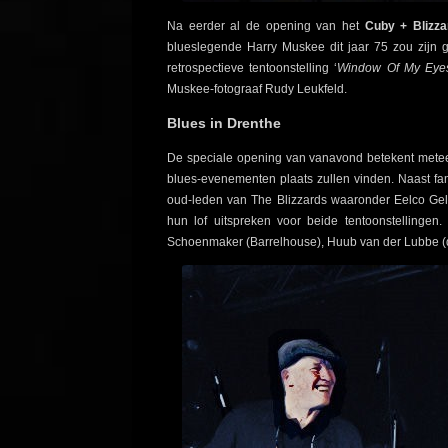
Na eerder al de opening van het
Cuby + Blizza
blueslegende Harry Muskee dit jaar 75 zou zijn 
retrospectieve tentoonstelling ‘
Window Of My Eyes
Muskee-fotograaf Rudy Leukfeld.
Blues in Drenthe
De speciale opening van vanavond betekent meteen
blues-evenementen plaats zullen vinden. Naast fa
oud-leden van The Blizzards waaronder Eelco Gel
hun lof uitspreken voor beide tentoonstellingen
Schoenmaker (Barrelhouse), Huub van der Lubbe (d