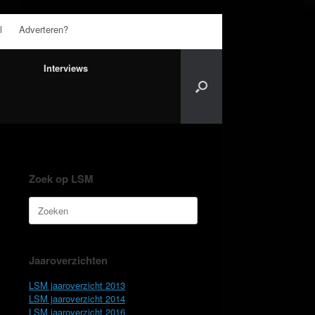
l
Adverteren?
Interviews
Zoek op LSM
Zoeken
naar:
Jaaroverzichten
LSM jaaroverzicht 2013
LSM jaaroverzicht 2014
LSM jaaroverzicht 2016