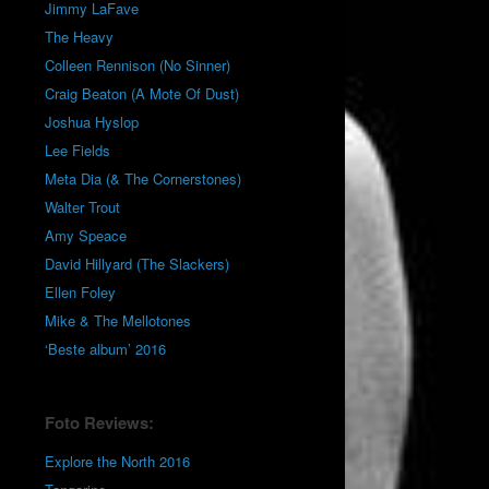
Jimmy LaFave
The Heavy
Colleen Rennison (No Sinner)
Craig Beaton (A Mote Of Dust)
Joshua Hyslop
Lee Fields
Meta Dia (& The Cornerstones)
Walter Trout
Amy Speace
David Hillyard (The Slackers)
Ellen Foley
Mike & The Mellotones
‘Beste album’ 2016
Foto Reviews:
Explore the North 2016