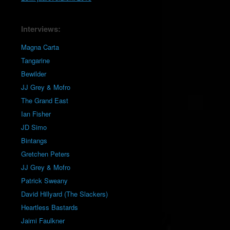
Interviews:
Magna Carta
Tangarine
Bewilder
JJ Grey & Mofro
The Grand East
Ian Fisher
JD Simo
Bintangs
Gretchen Peters
JJ Grey & Mofro
Patrick Sweany
David Hillyard (The Slackers)
Heartless Bastards
Jaimi Faulkner