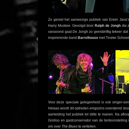
Zo geniet het aanwezige publiek van Erwin Java
Harry Muskee. Gevolgd door
Ralph de Jongh
die z
vanavond gaat De Jongh zo geestdriftig tekeer dat 
inspirerende band
Barrelhouse
met Tineke Schoem
Voor deze speciale gelegenheid is ook singer-so
Helaas wordt dit optreden enigszins overstemd door
aanleiding het publiek tot stilte te manen. Na afl
Grolloo en gastconservator van de tentoonstelling i
om over
The Blues
te vertellen.