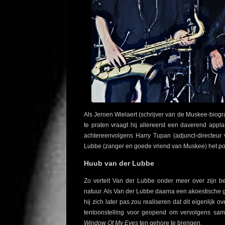
Als Jeroen Wielaert (schrijver van de Muskee-biog
te praten vraagt hij allereerst een daverend app
achtereenvolgens Harry Tupan (adjunct-directeu
Lubbe (zanger en goede vriend van Muskee) het po
Huub van der Lubbe
Zo vertelt Van der Lubbe onder meer over zijn 
natuur. Als Van der Lubbe daarna een akoestische gi
hij zich later pas zou realiseren dat dit eigenlijk
tentoonstelling voor geopend om vervolgens sam
Window Of My Eyes
ten gehore te brengen.