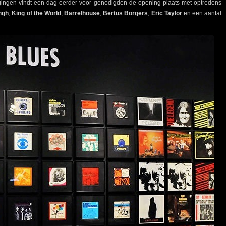
gingen vindt een dag eerder voor genodigden de opening plaats met optredens
ngh
,
King of the World
,
Barrelhouse
,
Bertus Borgers
,
Eric Taylor
en een aantal