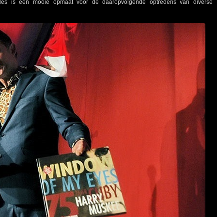
 alles is een mooie opmaat voor de daaropvolgende optredens van diverse