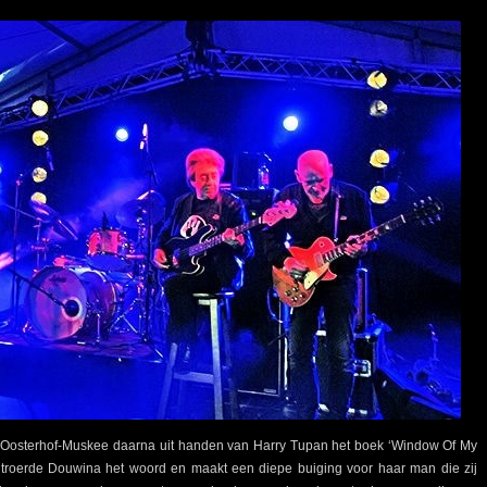
osterhof-Muskee daarna uit handen van Harry Tupan het boek ‘Window Of My
ntroerde Douwina het woord en maakt een diepe buiging voor haar man die zij