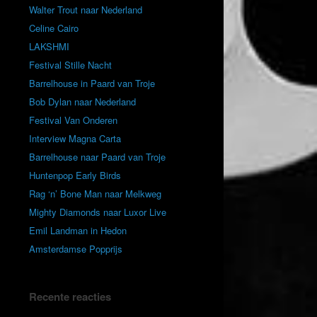
Walter Trout naar Nederland
Celine Cairo
LAKSHMI
Festival Stille Nacht
Barrelhouse in Paard van Troje
Bob Dylan naar Nederland
Festival Van Onderen
Interview Magna Carta
Barrelhouse naar Paard van Troje
Huntenpop Early Birds
Rag ‘n’ Bone Man naar Melkweg
Mighty Diamonds naar Luxor Live
Emil Landman in Hedon
Amsterdamse Popprijs
Recente reacties