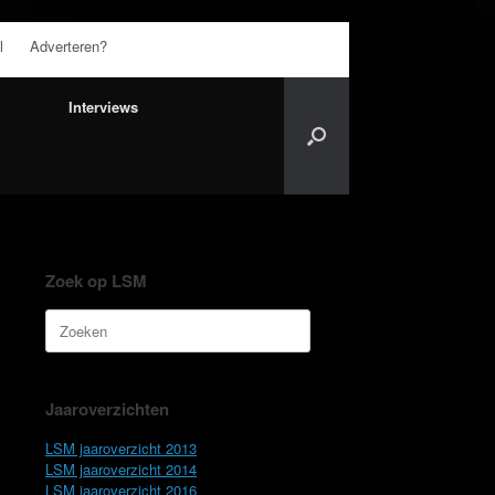
l
Adverteren?
Interviews
Zoek op LSM
Zoeken
naar:
Jaaroverzichten
LSM jaaroverzicht 2013
LSM jaaroverzicht 2014
LSM jaaroverzicht 2016