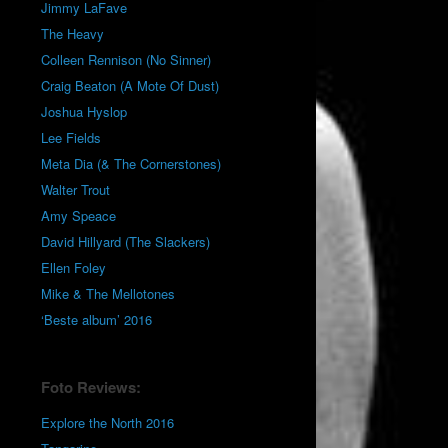
Jimmy LaFave
The Heavy
Colleen Rennison (No Sinner)
Craig Beaton (A Mote Of Dust)
Joshua Hyslop
Lee Fields
Meta Dia (& The Cornerstones)
Walter Trout
Amy Speace
David Hillyard (The Slackers)
Ellen Foley
Mike & The Mellotones
‘Beste album’ 2016
Foto Reviews:
Explore the North 2016