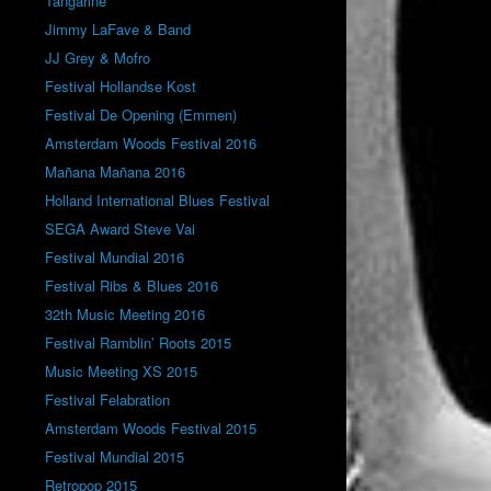
Tangarine
Jimmy LaFave & Band
JJ Grey & Mofro
Festival Hollandse Kost
Festival De Opening (Emmen)
Amsterdam Woods Festival 2016
Mañana Mañana 2016
Holland International Blues Festival
SEGA Award Steve Vai
Festival Mundial 2016
Festival Ribs & Blues 2016
32th Music Meeting 2016
Festival Ramblin’ Roots 2015
Music Meeting XS 2015
Festival Felabration
Amsterdam Woods Festival 2015
Festival Mundial 2015
Retropop 2015