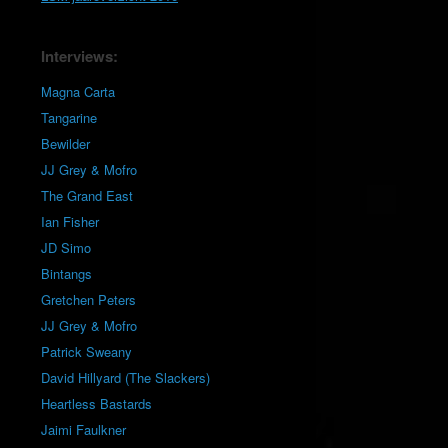
Interviews:
Magna Carta
Tangarine
Bewilder
JJ Grey & Mofro
The Grand East
Ian Fisher
JD Simo
Bintangs
Gretchen Peters
JJ Grey & Mofro
Patrick Sweany
David Hillyard (The Slackers)
Heartless Bastards
Jaimi Faulkner