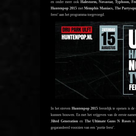
en onder meer ook
Halestorm, Novastar, Typhoon, 
Huntenpop 2015
met
Memphis Maniacs, The Partysqua
feest’ aan het programma toegevoegd.
In het streven
Huntenpop 2015
feestelijk te openen is de
kunnen bouwen. En met het vrijgeven van de eerste namen
Jilted Generation
en
The Ultimate Guns N Roses
is 
gegarandeerd voorzien van een ‘portie feest’.