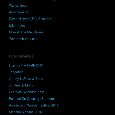
Walter Trout
Amy Speace
David Hillyard (The Slackers)
Ellen Foley
Mike & The Mellotones
‘Beste album’ 2016
Foto Reviews:
Explore the North 2016
Tangarine
Jimmy LaFave & Band
JJ Grey & Mofro
Festival Hollandse Kost
Festival De Opening (Emmen)
Amsterdam Woods Festival 2016
Mañana Mañana 2016