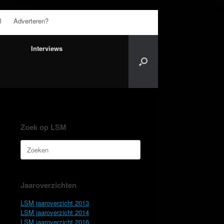
l
Adverteren?
Interviews
Zoek op LSM
Zoeken
naar:
Jaaroverzichten
LSM jaaroverzicht 2013
LSM jaaroverzicht 2014
LSM jaaroverzicht 2016