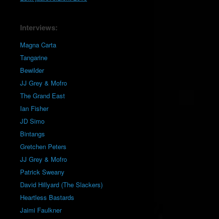
Interviews:
Magna Carta
Tangarine
Bewilder
JJ Grey & Mofro
The Grand East
Ian Fisher
JD Simo
Bintangs
Gretchen Peters
JJ Grey & Mofro
Patrick Sweany
David Hillyard (The Slackers)
Heartless Bastards
Jaimi Faulkner