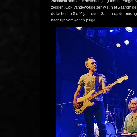
zoektocht naar de verdwenen jeugdherinneringen 
zeggen. Ook Vandewoude zelf wist niet waarom de pe
de lachende 5 of 6 jaar oude Gaëtan op de omslag 
naar zijn verdwenen jeugd.