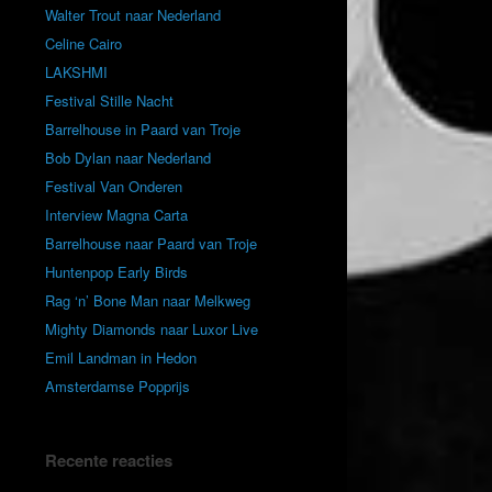
Walter Trout naar Nederland
Celine Cairo
LAKSHMI
Festival Stille Nacht
Barrelhouse in Paard van Troje
Bob Dylan naar Nederland
Festival Van Onderen
Interview Magna Carta
Barrelhouse naar Paard van Troje
Huntenpop Early Birds
Rag ‘n’ Bone Man naar Melkweg
Mighty Diamonds naar Luxor Live
Emil Landman in Hedon
Amsterdamse Popprijs
Recente reacties