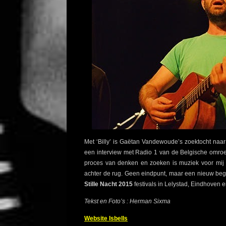
Met ‘Billy’ is Gaëtan Vandewoude’s zoektocht naar zi
een interview met Radio 1 van de Belgische omroep
proces van denken en zoeken is muziek voor mij e
achter de rug. Geen eindpunt, maar een nieuw be
Stille Nacht 2015
festivals in Lelystad, Eindhoven 
Tekst en Foto’s : Herman Sixma
Website Isbells