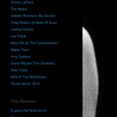
Jimmy LaFave
The Heavy
Colleen Rennison (No Sinner)
Craig Beaton (A Mote Of Dust)
Joshua Hyslop
Lee Fields
Meta Dia (& The Cornerstones)
Walter Trout
Amy Speace
David Hillyard (The Slackers)
Ellen Foley
Mike & The Mellotones
‘Beste album’ 2016
Foto Reviews:
Explore the North 2016