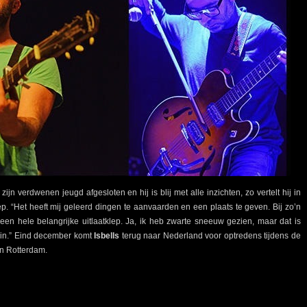
jn verdwenen jeugd afgesloten en hij is blij met alle inzichten, zo vertelt hij in
. “Het heeft mij geleerd dingen te aanvaarden en een plaats te geven. Bij zo’n
en hele belangrijke uitlaatklep. Ja, ik heb zwarte sneeuw gezien, maar dat is
gin.” Eind december komt
Isbells
terug naar Nederland voor optredens tijdens de
en Rotterdam.