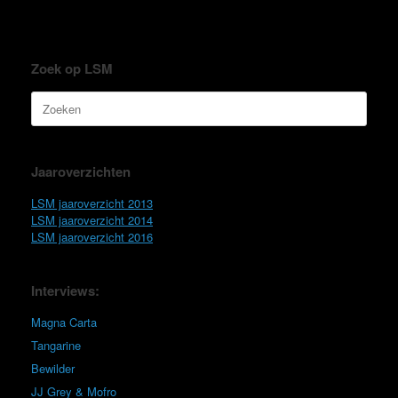
Zoek op LSM
Zoeken
naar:
Jaaroverzichten
LSM jaaroverzicht 2013
LSM jaaroverzicht 2014
LSM jaaroverzicht 2016
Interviews:
Magna Carta
Tangarine
Bewilder
JJ Grey & Mofro