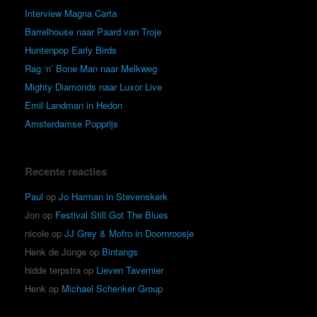
Interview Magna Carta
Barrelhouse naar Paard van Troje
Huntenpop Early Birds
Rag ‘n’ Bone Man naar Melkweg
Mighty Diamonds naar Luxor Live
Emil Landman in Hedon
Amsterdamse Popprijs
Recente reacties
Paul
op
Jo Harman in Stevenskerk
Jon
op
Festival Still Got The Blues
nicole
op
JJ Grey & Mofro in Doornroosje
Henk de Jonge
op
Bintangs
hidde terpstra
op
Lieven Tavernier
Henk
op
Michael Schenker Group