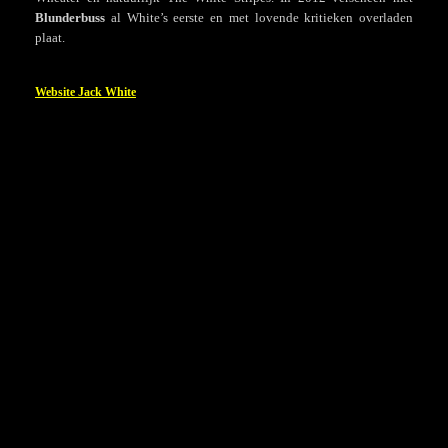
Blunderbuss
al White’s eerste en met lovende kritieken overladen
plaat.
Website Jack White