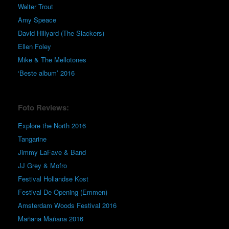
Walter Trout
Amy Speace
David Hillyard (The Slackers)
Ellen Foley
Mike & The Mellotones
‘Beste album’ 2016
Foto Reviews:
Explore the North 2016
Tangarine
Jimmy LaFave & Band
JJ Grey & Mofro
Festival Hollandse Kost
Festival De Opening (Emmen)
Amsterdam Woods Festival 2016
Mañana Mañana 2016