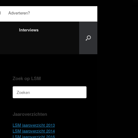
l
Adverteren?
Interviews
Zoek op LSM
Zoeken
naar:
Jaaroverzichten
LSM jaaroverzicht 2013
LSM jaaroverzicht 2014
LSM jaaroverzicht 2016