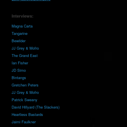
Interviews:
Magna Carta
Tangarine
Bewilder
JJ Grey & Mofro
The Grand East
Ian Fisher
JD Simo
Bintangs
Gretchen Peters
JJ Grey & Mofro
Patrick Sweany
David Hillyard (The Slackers)
Heartless Bastards
Jaimi Faulkner