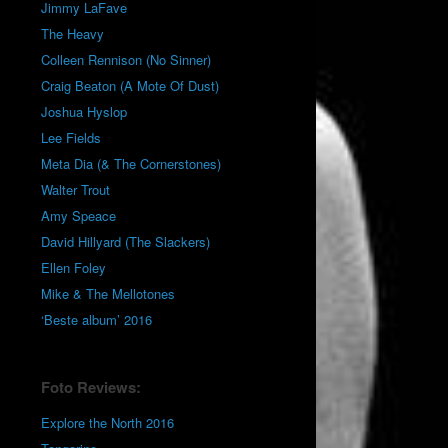
Jimmy LaFave
The Heavy
Colleen Rennison (No Sinner)
Craig Beaton (A Mote Of Dust)
Joshua Hyslop
Lee Fields
Meta Dia (& The Cornerstones)
Walter Trout
Amy Speace
David Hillyard (The Slackers)
Ellen Foley
Mike & The Mellotones
‘Beste album’ 2016
Foto Reviews:
Explore the North 2016