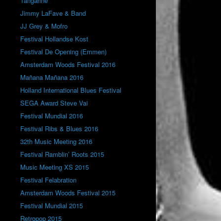
Tangarine
Jimmy LaFave & Band
JJ Grey & Mofro
Festival Hollandse Kost
Festival De Opening (Emmen)
Amsterdam Woods Festival 2016
Mañana Mañana 2016
Holland International Blues Festival
SEGA Award Steve Vai
Festival Mundial 2016
Festival Ribs & Blues 2016
32th Music Meeting 2016
Festival Ramblin’ Roots 2015
Music Meeting XS 2015
Festival Felabration
Amsterdam Woods Festival 2015
Festival Mundial 2015
Retropop 2015