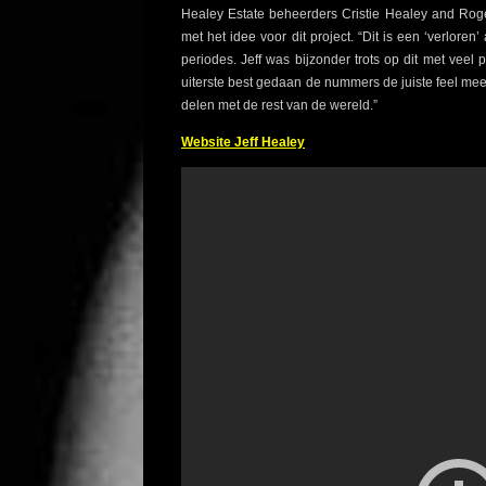
Healey Estate beheerders Cristie Healey and Roger
met het idee voor dit project. “Dit is een ‘verlor
periodes. Jeff was bijzonder trots op dit met ve
uiterste best gedaan de nummers de juiste feel mee 
delen met de rest van de wereld.”
Website Jeff Healey