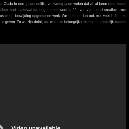
 Costa in een gezamenlijke verklaring laten weten dat zij al jaren rond liepen
en’ album met materiaal dat opgenomen werd in één van zijn meest creatieve rock
el passie en toewijding opgenomen werk. We hebben dan ook met veel liefde ons
te geven. En we zijn dolblij dat we deze belangrijke release nu eindelijk kunnen