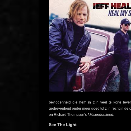
bevlogenheid die hem in zijn veel te korte lev
gedrevenheid onder meer goed tot zijn recht in de
en Richard Thompson’s
I Misunderstood
.
See The Light