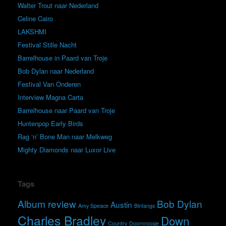
Walter Trout naar Nederland
Celine Cairo
LAKSHMI
Festival Stille Nacht
Barrelhouse in Paard van Troje
Bob Dylan naar Nederland
Festival Van Onderen
Interview Magna Carta
Barrelhouse naar Paard van Troje
Huntenpop Early Birds
Rag ‘n’ Bone Man naar Melkweg
Mighty Diamonds naar Luxor Live
Tags
Album review
Bob Dylan
Austin
Amy Speace
Bintangs
Charles Bradley
Down
Country
Doornroosje