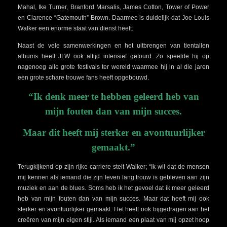
Mahal, Ike Turner, Branford Marsalis, James Cotton, Tower of Power
en Clarence “Gatemouth” Brown. Daarmee is duidelijk dat Joe Louis
Walker een enorme staat van dienst heeft.
Naast de vele samenwerkingen en het uitbrengen van tientallen
albums heeft JLW ook altijd intensief getourd. Zo speelde hij op
nagenoeg alle grote festivals ter wereld waarmee hij in al die jaren
een grote schare trouwe fans heeft opgebouwd.
“Ik denk meer te hebben geleerd heb van
mijn fouten dan van mijn succes.
Maar dit heeft mij sterker en avontuurlijker
gemaakt.”
Terugkijkend op zijn rijke carriere stelt Walker; “Ik wil dat de mensen
mij kennen als iemand die zijn leven lang trouw is gebleven aan zijn
muziek en aan de blues. Soms heb ik het gevoel dat ik meer geleerd
heb van mijn fouten dan van mijn succes. Maar dat heeft mij ook
sterker en avontuurlijker gemaakt. Het heeft ook bijgedragen aan het
creëren van mijn eigen stijl. Als iemand een plaat van mij opzet hoop