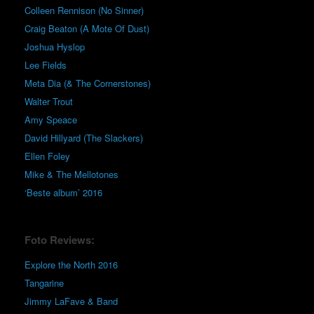
Colleen Rennison (No Sinner)
Craig Beaton (A Mote Of Dust)
Joshua Hyslop
Lee Fields
Meta Dia (& The Cornerstones)
Walter Trout
Amy Speace
David Hillyard (The Slackers)
Ellen Foley
Mike & The Mellotones
‘Beste album’ 2016
Foto Reviews:
Explore the North 2016
Tangarine
Jimmy LaFave & Band