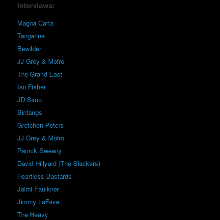
Interviews:
Magna Carta
Tangarine
Bewilder
JJ Grey & Mofro
The Grand East
Ian Fisher
JD Simo
Bintangs
Gretchen Peters
JJ Grey & Mofro
Patrick Sweany
David Hillyard (The Slackers)
Heartless Bastards
Jaimi Faulkner
Jimmy LaFave
The Heavy