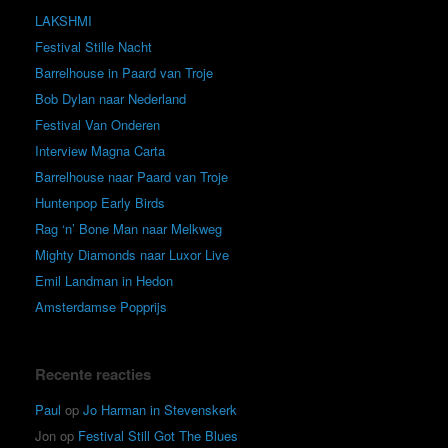
LAKSHMI
Festival Stille Nacht
Barrelhouse in Paard van Troje
Bob Dylan naar Nederland
Festival Van Onderen
Interview Magna Carta
Barrelhouse naar Paard van Troje
Huntenpop Early Birds
Rag ‘n’ Bone Man naar Melkweg
Mighty Diamonds naar Luxor Live
Emil Landman in Hedon
Amsterdamse Popprijs
Recente reacties
Paul
op
Jo Harman in Stevenskerk
Jon
op
Festival Still Got The Blues