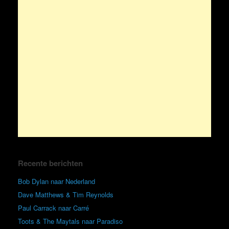
Recente berichten
Bob Dylan naar Nederland
Dave Matthews & Tim Reynolds
Paul Carrack naar Carré
Toots & The Maytals naar Paradiso