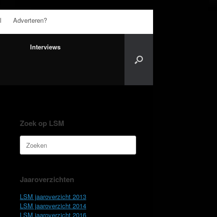
l
Adverteren?
Interviews
Zoek op LSM
Zoeken
naar:
Jaaroverzichten
LSM jaaroverzicht 2013
LSM jaaroverzicht 2014
LSM jaaroverzicht 2016