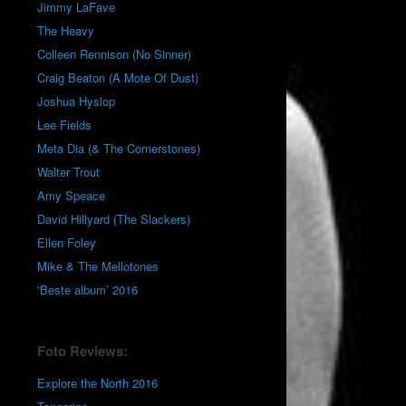
Jimmy LaFave
The Heavy
Colleen Rennison (No Sinner)
Craig Beaton (A Mote Of Dust)
Joshua Hyslop
Lee Fields
Meta Dia (& The Cornerstones)
Walter Trout
Amy Speace
David Hillyard (The Slackers)
Ellen Foley
Mike & The Mellotones
‘Beste album’ 2016
Foto Reviews:
Explore the North 2016