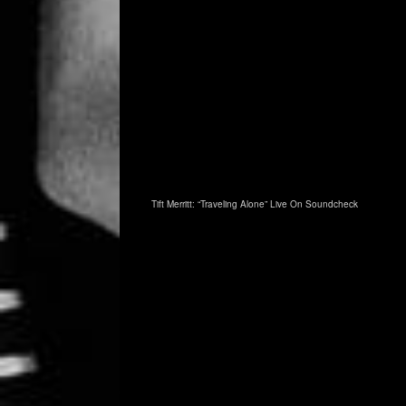
Tift Merritt: “Traveling Alone” Live On Soundcheck