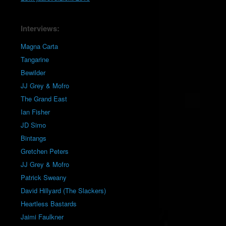
Interviews:
Magna Carta
Tangarine
Bewilder
JJ Grey & Mofro
The Grand East
Ian Fisher
JD Simo
Bintangs
Gretchen Peters
JJ Grey & Mofro
Patrick Sweany
David Hillyard (The Slackers)
Heartless Bastards
Jaimi Faulkner