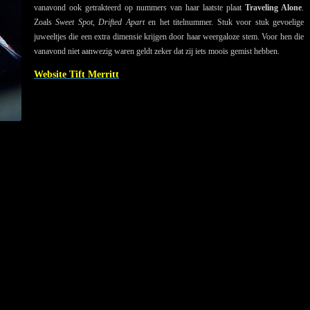
vanavond ook getrakteerd op nummers van haar laatste plaat
Traveling Alone
.
Zoals
Sweet Spot
,
Drifted Apart
en het titelnummer. Stuk voor stuk gevoelige
juweeltjes die een extra dimensie krijgen door haar weergaloze stem. Voor hen die
vanavond niet aanwezig waren geldt zeker dat zij iets moois gemist hebben.
Website Tift Merritt