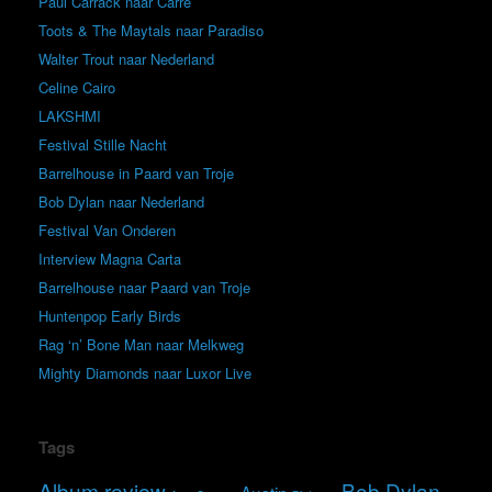
Paul Carrack naar Carré
Toots & The Maytals naar Paradiso
Walter Trout naar Nederland
Celine Cairo
LAKSHMI
Festival Stille Nacht
Barrelhouse in Paard van Troje
Bob Dylan naar Nederland
Festival Van Onderen
Interview Magna Carta
Barrelhouse naar Paard van Troje
Huntenpop Early Birds
Rag ‘n’ Bone Man naar Melkweg
Mighty Diamonds naar Luxor Live
Tags
Album review
Bob Dylan