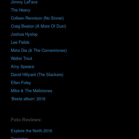
Jimmy LaFave
The Heavy
Colleen Rennison (No Sinner)
Craig Beaton (A Mote Of Dust)
Joshua Hyslop
Lee Fields
Meta Dia (& The Cornerstones)
Walter Trout
Amy Speace
David Hillyard (The Slackers)
Ellen Foley
Mike & The Mellotones
‘Beste album’ 2016
Foto Reviews:
Explore the North 2016
Tangarine