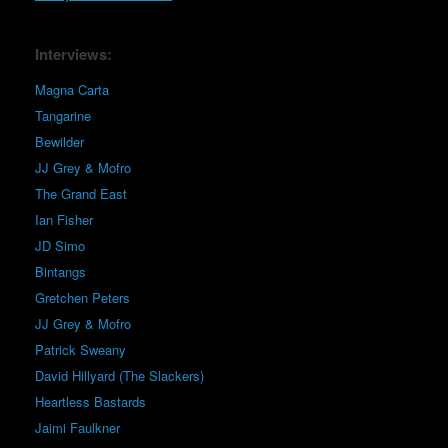
Interviews:
Magna Carta
Tangarine
Bewilder
JJ Grey & Mofro
The Grand East
Ian Fisher
JD Simo
Bintangs
Gretchen Peters
JJ Grey & Mofro
Patrick Sweany
David Hillyard (The Slackers)
Heartless Bastards
Jaimi Faulkner