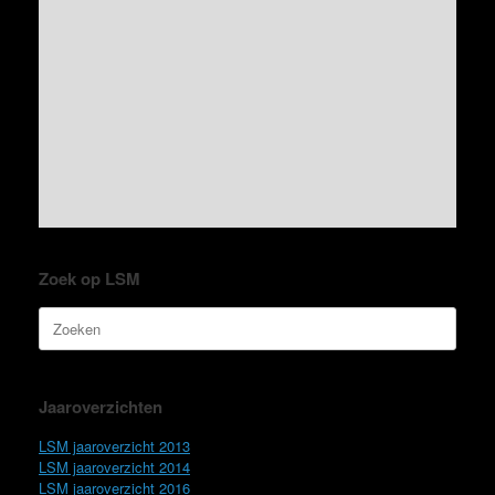
Zoek op LSM
Zoeken
naar:
Jaaroverzichten
LSM jaaroverzicht 2013
LSM jaaroverzicht 2014
LSM jaaroverzicht 2016