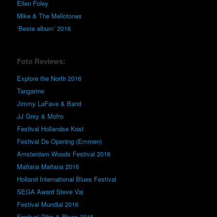
Ellen Foley
Mike & The Mellotones
‘Beste album’ 2016
Foto Reviews:
Explore the North 2016
Tangarine
Jimmy LaFave & Band
JJ Grey & Mofro
Festival Hollandse Kost
Festival De Opening (Emmen)
Amsterdam Woods Festival 2016
Mañana Mañana 2016
Holland International Blues Festival
SEGA Award Steve Vai
Festival Mundial 2016
Festival Ribs & Blues 2016