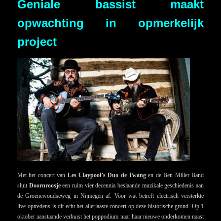
Geniale bassist maakt
opwachting in opmerkelijk
project
Met het concert van
Les Claypool’s Duo de Twang
en de Ben Miller Band
sluit
Doornroosje
een ruim vier decennia beslaande muzikale geschiedenis aan
de Groenewoudseweg in Nijmegen af. Voor wat betreft electrisch versterkte
live-optredens is dit echt het allerlaaste concert op deze historische grond. Op 1
oktober aanstaande verhuist het poppodium naar haar nieuwe onderkomen naast