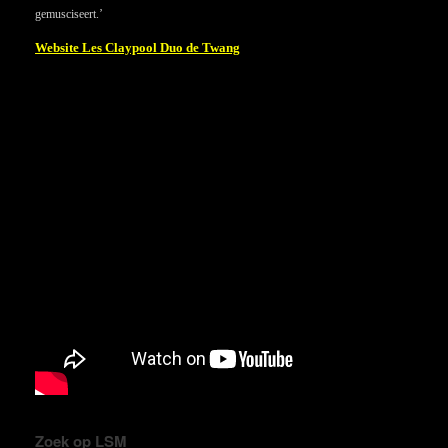
gemusciseert.’
Website Les Claypool Duo de Twang
Zoek op LSM