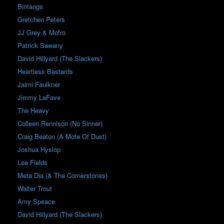
Bintangs
Gretchen Peters
JJ Grey & Mofro
Patrick Sweany
David Hillyard (The Slackers)
Heartless Bastards
Jaimi Faulkner
Jimmy LaFave
The Heavy
Colleen Rennison (No Sinner)
Craig Beaton (A Mote Of Dust)
Joshua Hyslop
Lee Fields
Meta Dia (& The Cornerstones)
Walter Trout
Amy Speace
David Hillyard (The Slackers)