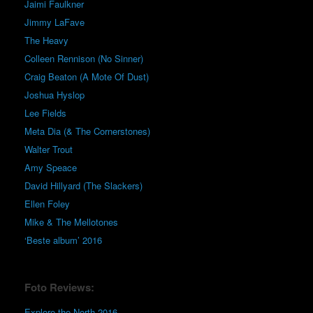
Jaimi Faulkner
Jimmy LaFave
The Heavy
Colleen Rennison (No Sinner)
Craig Beaton (A Mote Of Dust)
Joshua Hyslop
Lee Fields
Meta Dia (& The Cornerstones)
Walter Trout
Amy Speace
David Hillyard (The Slackers)
Ellen Foley
Mike & The Mellotones
‘Beste album’ 2016
Foto Reviews:
Explore the North 2016