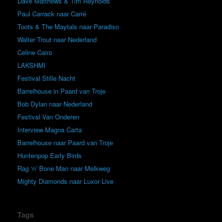
Dave Matthews & Tim Reynolds
Paul Carrack naar Carré
Toots & The Maytals naar Paradiso
Walter Trout naar Nederland
Celine Cairo
LAKSHMI
Festival Stille Nacht
Barrelhouse in Paard van Troje
Bob Dylan naar Nederland
Festival Van Onderen
Interview Magna Carta
Barrelhouse naar Paard van Troje
Huntenpop Early Birds
Rag ‘n’ Bone Man naar Melkweg
Mighty Diamonds naar Luxor Live
Tags