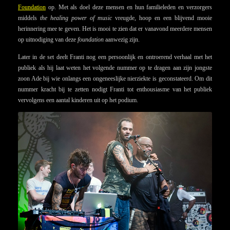
Foundation
op. Met als doel deze mensen en hun familieleden en verzorgers
middels
the healing power of music
vreugde, hoop en een blijvend mooie
herinnering mee te geven. Het is mooi te zien dat er vanavond meerdere mensen
op uitnodiging van deze
foundation
aanwezig zijn.
Later in de set deelt Franti nog een persoonlijk en ontroerend verhaal met het
publiek als hij laat weten het volgende nummer op te dragen aan zijn jongste
zoon Ade bij wie onlangs een ongeneeslijke nierziekte is geconstateerd. Om dit
nummer kracht bij te zetten nodigt Franti tot enthousiasme van het publiek
vervolgens een aantal kinderen uit op het podium.