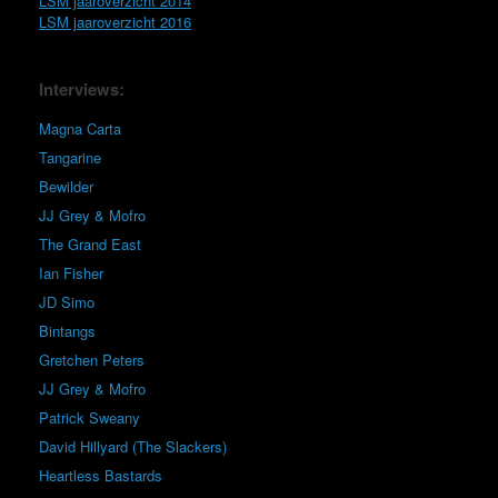
LSM jaaroverzicht 2014
LSM jaaroverzicht 2016
Interviews:
Magna Carta
Tangarine
Bewilder
JJ Grey & Mofro
The Grand East
Ian Fisher
JD Simo
Bintangs
Gretchen Peters
JJ Grey & Mofro
Patrick Sweany
David Hillyard (The Slackers)
Heartless Bastards