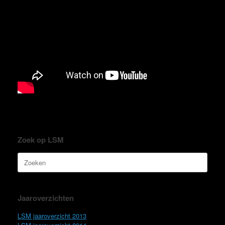
Zoek op LSM
Zoeken
naar:
Jaaroverzichten
LSM jaaroverzicht 2013