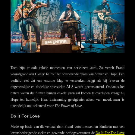
Toch zijn er ook enkele momenten van serieuzere aard. Zo vertelt Franti
voorafgaand aan
Closer To You
het ontroerende relaas van Steven en Hope. Een
verliefd stel dat een enorme klap te verwerken krijgt als bij Steven de
ongeneeslijke en dodelijke spierziekte
ALS
wordt geconstateerd. Ondanks het
bittere weten dat Steven binnen enkele jaren zal komen te overlijden vraagt hij
Hope ten huwelijk. Haar instemming getuigt niet alleen van moed, maar is
uiteindelijk ook tekenend voor
The Power of Love
.
Do It For Love
Mede op basis van dit verhaal richt Franti voor mensen en kinderen met een
levensbedreigende ziekte en gewonde oorlogsveteranen de
Do It For The Love