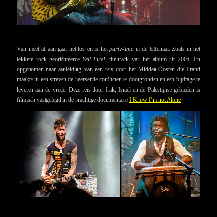
Van meet af aan gaat het los en is het
party-time
in de Effenaar. Zoals in het
lekkere rock georiënteerde
Yell Fire!
, titeltrack van het album uit 2006. En
opgenomen naar aanleiding van een reis door het Midden-Oosten die Franti
maakte in een streven de heersende conflicten te doorgronden en een bijdrage te
leveren aan de vrede. Deze reis door Irak, Israël en de Palestijnse gebieden is
filmisch vastgelegd in de prachtige documentaire
I Know I’m not Alone