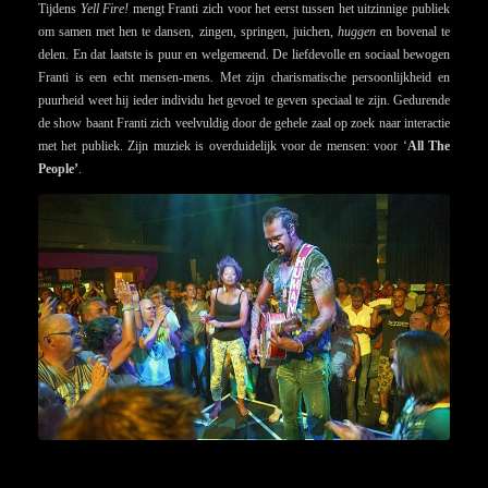
Tijdens
Yell Fire!
mengt Franti zich voor het eerst tussen het uitzinnige publiek
om samen met hen te dansen, zingen, springen, juichen,
huggen
en bovenal te
delen. En dat laatste is puur en welgemeend. De liefdevolle en sociaal bewogen
Franti is een echt mensen-mens
.
Met zijn charismatische persoonlijkheid en
puurheid weet hij ieder individu het gevoel te geven speciaal te zijn. Gedurende
de show baant Franti zich veelvuldig door de gehele zaal op zoek naar interactie
met het publiek. Zijn muziek is overduidelijk voor de mensen: voor ‘
All The
People’
.