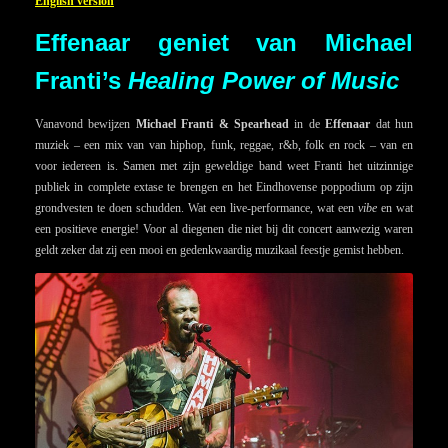
English version
Effenaar geniet van Michael
Franti’s
Healing Power of Music
Vanavond bewijzen
Michael Franti & Spearhead
in de
Effenaar
dat hun
muziek – een mix van van hiphop, funk, reggae, r&b, folk en rock – van en
voor iedereen is. Samen met zijn geweldige band weet Franti het uitzinnige
publiek in complete extase te brengen en het Eindhovense poppodium op zijn
grondvesten te doen schudden. Wat een live-performance, wat een
vibe
en wat
een positieve energie! Voor al diegenen die niet bij dit concert aanwezig waren
geldt zeker dat zij een mooi en gedenkwaardig muzikaal feestje gemist hebben.