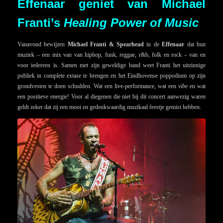
Effenaar geniet van Michael
Franti’s
Healing Power of Music
Vanavond bewijzen
Michael Franti & Spearhead
in de
Effenaar
dat hun
muziek – een mix van van hiphop, funk, reggae, r&b, folk en rock – van en
voor iedereen is. Samen met zijn geweldige band weet Franti het uitzinnige
publiek in complete extase te brengen en het Eindhovense poppodium op zijn
grondvesten te doen schudden. Wat een live-performance, wat een
vibe
en wat
een positieve energie! Voor al diegenen die niet bij dit concert aanwezig waren
geldt zeker dat zij een mooi en gedenkwaardig muzikaal feestje gemist hebben.