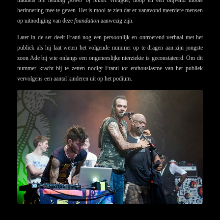
herinnering mee te geven. Het is mooi te zien dat er vanavond meerdere mensen
op uitnodiging van deze
foundation
aanwezig zijn.
Later in de set deelt Franti nog een persoonlijk en ontroerend verhaal met het
publiek als hij laat weten het volgende nummer op te dragen aan zijn jongste
zoon Ade bij wie onlangs een ongeneeslijke nierziekte is geconstateerd. Om dit
nummer kracht bij te zetten nodigt Franti tot enthousiasme van het publiek
vervolgens een aantal kinderen uit op het podium.