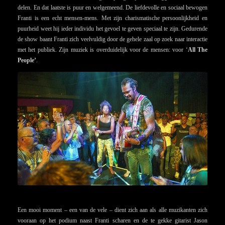
delen. En dat laatste is puur en welgemeend. De liefdevolle en sociaal bewogen
Franti is een echt mensen-mens
.
Met zijn charismatische persoonlijkheid en
puurheid weet hij ieder individu het gevoel te geven speciaal te zijn. Gedurende
de show baant Franti zich veelvuldig door de gehele zaal op zoek naar interactie
met het publiek. Zijn muziek is overduidelijk voor de mensen: voor ‘
All The
People’
.
Een mooi moment – een van de vele – dient zich aan als alle muzikanten zich
vooraan op het podium naast Franti scharen en de te gekke gitarist Jason