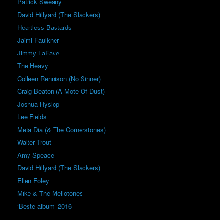
Patrick Sweany
David Hillyard (The Slackers)
Heartless Bastards
Jaimi Faulkner
Jimmy LaFave
The Heavy
Colleen Rennison (No Sinner)
Craig Beaton (A Mote Of Dust)
Joshua Hyslop
Lee Fields
Meta Dia (& The Cornerstones)
Walter Trout
Amy Speace
David Hillyard (The Slackers)
Ellen Foley
Mike & The Mellotones
‘Beste album’ 2016