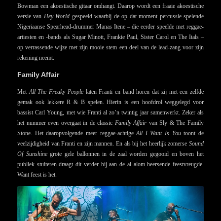
Bowman een akoestische gitaar omhangt. Daarop wordt een fraaie akoestische
versie van
Hey World
gespeeld waarbij de op dat moment percussie spelende
Nigeriaanse Spearhead-drummer Manas Itene – die eerder speelde met reggae-
artiesten en -bands als Sugar Minott, Frankie Paul, Sister Carol en The Itals –
op verrassende wijze met zijn mooie stem een deel van de lead-zang voor zijn
rekening neemt.
Family Affair
Met
All The Freaky People
laten Franti en band horen dat zij met een zelfde
gemak ook lekkere R & B spelen. Hierin is een hoofdrol weggelegd voor
bassist Carl Young, met wie Franti al zo’n twintig jaar samenwerkt. Zeker als
het nummer even overgaat in de classic
Family Affair
van Sly & The Family
Stone. Het daaropvolgende meer reggae-achtige
All I Want Is You
toont de
veelzijdigheid van Franti en zijn mannen. En als bij het heerlijk zomerse
Sound
Of Sunshine
grote gele ballonnen in de zaal worden gegooid en boven het
publiek stuiteren draagt dit verder bij aan de al alom heersende feestvreugde.
Want feest is het.