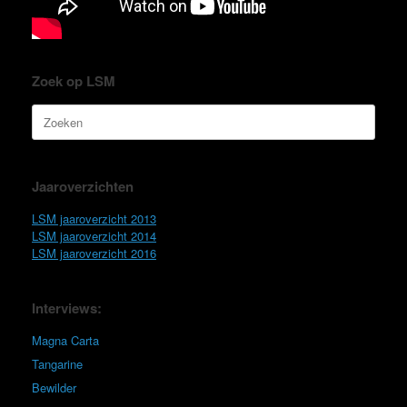
Zoek op LSM
Zoeken
naar:
Jaaroverzichten
LSM jaaroverzicht 2013
LSM jaaroverzicht 2014
LSM jaaroverzicht 2016
Interviews:
Magna Carta
Tangarine
Bewilder