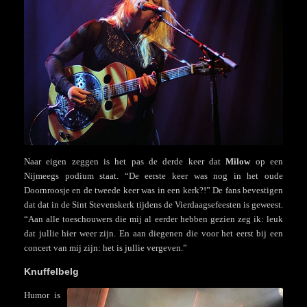
Naar eigen zeggen is het pas de derde keer dat
Milow
op een
Nijmeegs podium staat. “De eerste keer was nog in het oude
Doornroosje en de tweede keer was in een kerk?!” De fans bevestigen
dat dat in de Sint Stevenskerk tijdens de Vierdaagsefeesten is geweest.
“Aan alle toeschouwers die mij al eerder hebben gezien zeg ik: leuk
dat jullie hier weer zijn. En aan diegenen die voor het eerst bij een
concert van mij zijn: het is jullie vergeven.”
Knuffelbelg
Humor is