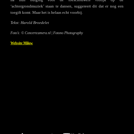
‘achtergrondmuziek’ staan te dansen, suggereert dit dat er nog een
toegift komt. Maar het is helaas echt voorbij.
Tekst: Harold Broedelet
Foto’s: © Concertcamera.nl | Fotono Photography
Website Milow