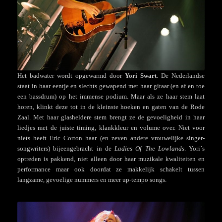
Het badwater wordt opgewarmd door
Yori Swart
. De Nederlandse
staat in haar eentje en slechts gewapend met haar gitaar (en af en toe
een bassdrum) op het immense podium. Maar als ze haar stem laat
horen, klinkt deze tot in de kleinste hoeken en gaten van de Rode
Zaal. Met haar glasheldere stem brengt ze de gevoeligheid in haar
liedjes met de juiste timing, klankkleur en volume over. Niet voor
niets heeft Eric Corton haar (en zeven andere vrouwelijke singer-
songwriters) bijeengebracht in de
Ladies Of The Lowlands
. Yori´s
optreden is pakkend, niet alleen door haar muzikale kwaliteiten en
performance maar ook doordat ze makkelijk schakelt tussen
langzame, gevoelige nummers en meer up-tempo songs.