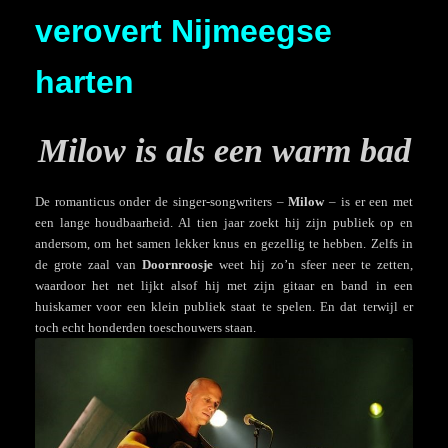
verovert Nijmeegse
harten
Milow is als een warm bad
De romanticus onder de singer-songwriters –
Milow
– is er een met
een lange houdbaarheid. Al tien jaar zoekt hij zijn publiek op en
andersom, om het samen lekker knus en gezellig te hebben. Zelfs in
de grote zaal van
Doornroosje
weet hij zo’n sfeer neer te zetten,
waardoor het net lijkt alsof hij met zijn gitaar en band in een
huiskamer voor een klein publiek staat te spelen. En dat terwijl er
toch echt honderden toeschouwers staan.