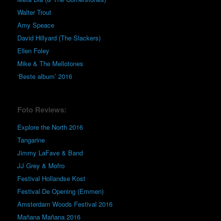
Walter Trout
Amy Speace
David Hillyard (The Slackers)
Ellen Foley
Mike & The Mellotones
‘Beste album’ 2016
Foto Reviews:
Explore the North 2016
Tangarine
Jimmy LaFave & Band
JJ Grey & Mofro
Festival Hollandse Kost
Festival De Opening (Emmen)
Amsterdam Woods Festival 2016
Mañana Mañana 2016