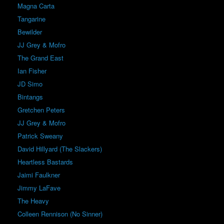
Magna Carta
Tangarine
Bewilder
JJ Grey & Mofro
The Grand East
Ian Fisher
JD Simo
Bintangs
Gretchen Peters
JJ Grey & Mofro
Patrick Sweany
David Hillyard (The Slackers)
Heartless Bastards
Jaimi Faulkner
Jimmy LaFave
The Heavy
Colleen Rennison (No Sinner)