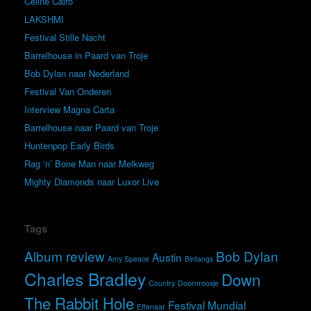
Celine Cairo
LAKSHMI
Festival Stille Nacht
Barrelhouse in Paard van Troje
Bob Dylan naar Nederland
Festival Van Onderen
Interview Magna Carta
Barrelhouse naar Paard van Troje
Huntenpop Early Birds
Rag ‘n’ Bone Man naar Melkweg
Mighty Diamonds naar Luxor Live
Tags
Album review
Bob Dylan
Austin
Amy Speace
Bintangs
Charles Bradley
Down
Country
Doornroosje
The Rabbit Hole
Festival Mundial
Effenaar