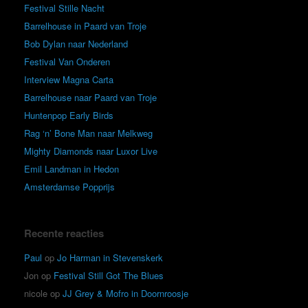
Festival Stille Nacht
Barrelhouse in Paard van Troje
Bob Dylan naar Nederland
Festival Van Onderen
Interview Magna Carta
Barrelhouse naar Paard van Troje
Huntenpop Early Birds
Rag ‘n’ Bone Man naar Melkweg
Mighty Diamonds naar Luxor Live
Emil Landman in Hedon
Amsterdamse Popprijs
Recente reacties
Paul
op
Jo Harman in Stevenskerk
Jon
op
Festival Still Got The Blues
nicole
op
JJ Grey & Mofro in Doornroosje