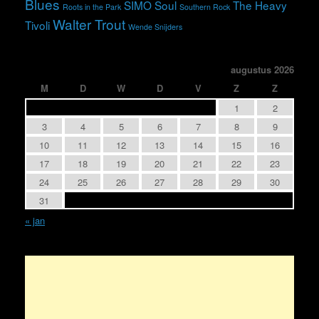
Blues
SIMO
Soul
The Heavy
Roots in the Park
Southern Rock
Walter Trout
Tivoli
Wende Snijders
augustus 2026
M
D
W
D
V
Z
Z
1
2
3
4
5
6
7
8
9
10
11
12
13
14
15
16
17
18
19
20
21
22
23
24
25
26
27
28
29
30
31
« jan