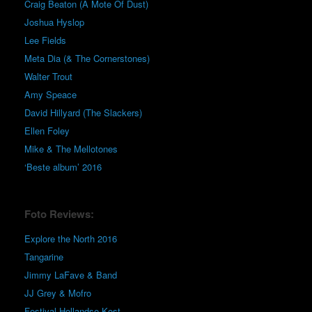
Craig Beaton (A Mote Of Dust)
Joshua Hyslop
Lee Fields
Meta Dia (& The Cornerstones)
Walter Trout
Amy Speace
David Hillyard (The Slackers)
Ellen Foley
Mike & The Mellotones
‘Beste album’ 2016
Foto Reviews:
Explore the North 2016
Tangarine
Jimmy LaFave & Band
JJ Grey & Mofro
Festival Hollandse Kost