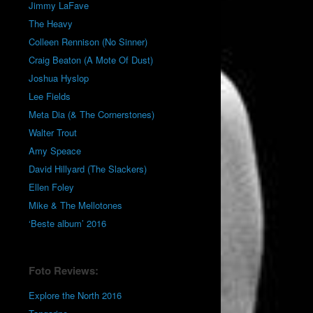
Jimmy LaFave
The Heavy
Colleen Rennison (No Sinner)
Craig Beaton (A Mote Of Dust)
Joshua Hyslop
Lee Fields
Meta Dia (& The Cornerstones)
Walter Trout
Amy Speace
David Hillyard (The Slackers)
Ellen Foley
Mike & The Mellotones
‘Beste album’ 2016
Foto Reviews:
Explore the North 2016