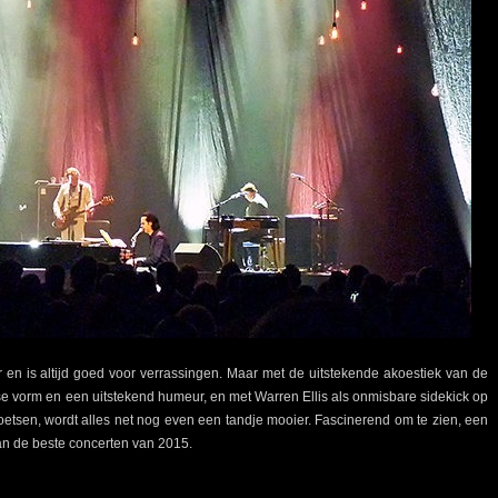
r en is altijd goed voor verrassingen. Maar met de uitstekende akoestiek van de
se vorm en een uitstekend humeur, en met Warren Ellis als onmisbare sidekick op
toetsen, wordt alles net nog even een tandje mooier. Fascinerend om te zien, een
an de beste concerten van 2015.