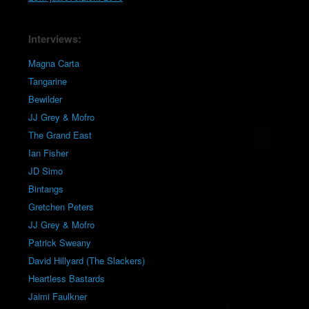
Interviews:
Magna Carta
Tangarine
Bewilder
JJ Grey & Mofro
The Grand East
Ian Fisher
JD Simo
Bintangs
Gretchen Peters
JJ Grey & Mofro
Patrick Sweany
David Hillyard (The Slackers)
Heartless Bastards
Jaimi Faulkner