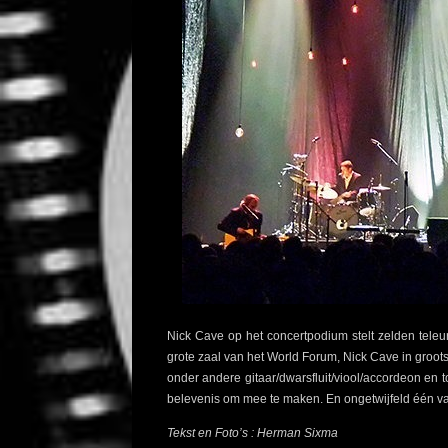
Nick Cave op het concertpodium stelt zelden teleu
grote zaal van het World Forum, Nick Cave in groot
onder andere gitaar/dwarsfluit/viool/accordeon en 
belevenis om mee te maken. En ongetwijfeld één v
Tekst en Foto’s : Herman Sixma