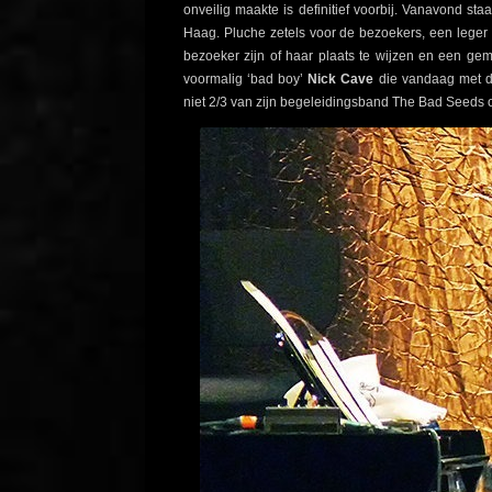
onveilig maakte is definitief voorbij. Vanavond sta
Haag. Pluche zetels voor de bezoekers, een leger
bezoeker zijn of haar plaats te wijzen en een ge
voormalig ‘bad boy’
Nick Cave
die vandaag met de
niet 2/3 van zijn begeleidingsband The Bad Seeds