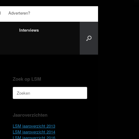
l
Adverteren?
Interviews
Zoek op LSM
Zoeken
naar:
Jaaroverzichten
LSM jaaroverzicht 2013
LSM jaaroverzicht 2014
LSM jaaroverzicht 2016