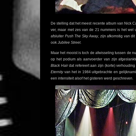
De stelling dat het meest recente album van Nick 
ver, maar met zes van de 21 nummers is het wel
afsluiter
Push The Sky Away
, zijn afkomstig van di
ook
Jubilee Street
.
Maar het mooist is toch de afwisseling tussen de 
op het podium als aanvoerder van zijn afgeslankt
Black Hair
dat refereert aan zijn (korte) verhoudin
Eternity
van het in 1984 uitgebrachte en gelijknam
een intensiteit alsof het gisteren werd geschreven.