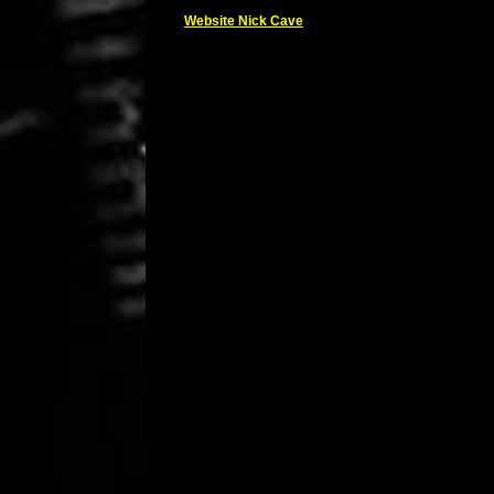
Website Nick Cave