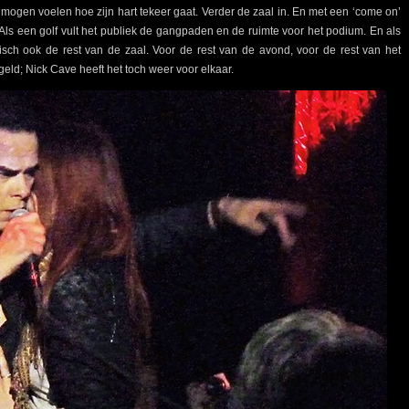
mogen voelen hoe zijn hart tekeer gaat. Verder de zaal in. En met een ‘come on’
 Als een golf vult het publiek de gangpaden en de ruimte voor het podium. En als
isch ook de rest van de zaal. Voor de rest van de avond, voor de rest van het
geld; Nick Cave heeft het toch weer voor elkaar.