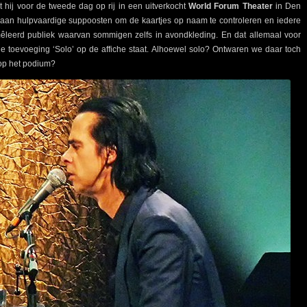
at hij voor de tweede dag op rij in een uitverkocht
World Forum Theater
in Den
 aan hulpvaardige suppoosten om de kaartjes op naam te controleren en iedere
mêleerd publiek waarvan sommigen zelfs in avondkleding. En dat allemaal voor
 toevoeging ‘Solo’ op de affiche staat. Alhoewel solo? Ontwaren we daar toch
 op het podium?