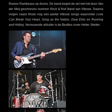
Ramon Rambeaux op drums. De band begint de set met het door Van
der Meij geschreven nummer
Rock & Roll Band
van Vitesse. Daarna
volgen naast
Rosie
nog een aantal Vitesse songs waaronder
Love
Can Break Your Heart
,
Song ax the Nation
,
Dear Elvis
en
Running
and Hiding
. Verrassende afsluiter is de Beatles cover
Helter Skelter
.