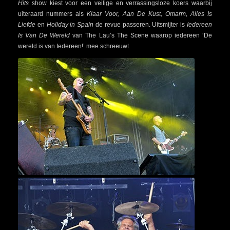
Hits
show kiest voor een veilige en verrassingsloze koers waarbij
uiteraard nummers als
Klaar Voor, Aan De Kust, Omarm, Alles Is
Liefde
en
Holiday in Spain
de revue passeren. Uitsmijter is
Iedereen
Is Van De Wereld
van The Lau’s The Scene waarop iedereen ‘De
wereld is van Iedereen!’ mee schreeuwt.