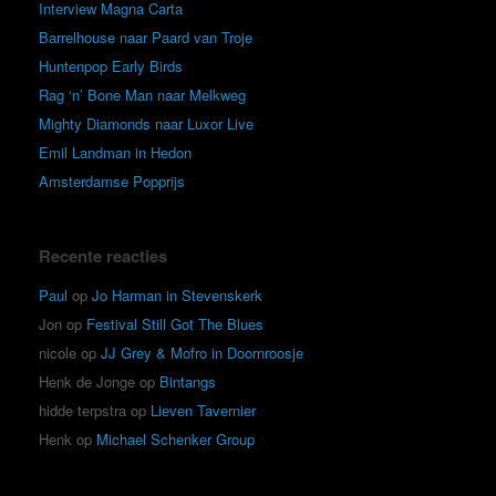
Interview Magna Carta
Barrelhouse naar Paard van Troje
Huntenpop Early Birds
Rag ‘n’ Bone Man naar Melkweg
Mighty Diamonds naar Luxor Live
Emil Landman in Hedon
Amsterdamse Popprijs
Recente reacties
Paul
op
Jo Harman in Stevenskerk
Jon
op
Festival Still Got The Blues
nicole
op
JJ Grey & Mofro in Doornroosje
Henk de Jonge
op
Bintangs
hidde terpstra
op
Lieven Tavernier
Henk
op
Michael Schenker Group