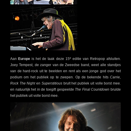
e
Aan
Europe
is het de taak deze 15
editie van Retropop afsluiten.
Joey Tempest, de zanger van de Zweedse band, weet alle standjes
van de hard-rock uit te beelden en rent als een jonge god over het
podium om het publiek op te zwepen. Op de bekende hits
Carrie,
Rock The Night
en
Superstitious
brult het publiek uit volle borst mee.
en natuurlijk het in de toegift gespeelde
The Final Countdown
brulde
het publiek uit volle borst mee.