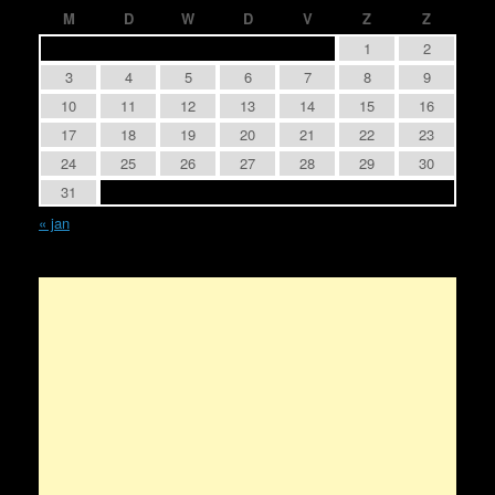
M
D
W
D
V
Z
Z
1
2
3
4
5
6
7
8
9
10
11
12
13
14
15
16
17
18
19
20
21
22
23
24
25
26
27
28
29
30
31
« jan