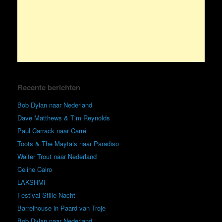
Recente berichten
Bob Dylan naar Nederland
Dave Matthews & Tim Reynolds
Paul Carrack naar Carré
Toots & The Maytals naar Paradiso
Walter Trout naar Nederland
Celine Cairo
LAKSHMI
Festival Stille Nacht
Barrelhouse in Paard van Troje
Bob Dylan naar Nederland