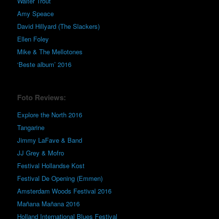
Walter Trout
Amy Speace
David Hillyard (The Slackers)
Ellen Foley
Mike & The Mellotones
‘Beste album’ 2016
Foto Reviews:
Explore the North 2016
Tangarine
Jimmy LaFave & Band
JJ Grey & Mofro
Festival Hollandse Kost
Festival De Opening (Emmen)
Amsterdam Woods Festival 2016
Mañana Mañana 2016
Holland International Blues Festival