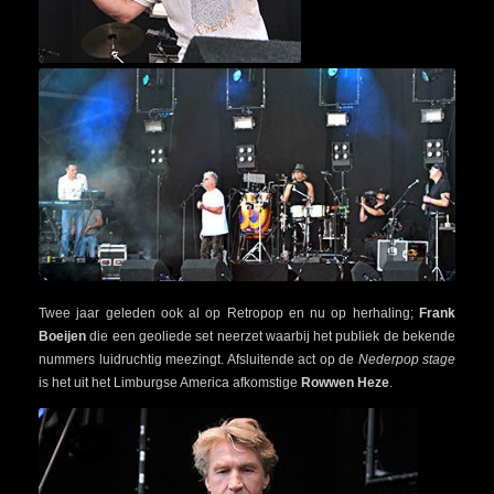
Twee jaar geleden ook al op Retropop en nu op herhaling;
Frank
Boeijen
die een geoliede set neerzet waarbij het publiek de bekende
nummers luidruchtig meezingt. Afsluitende act op de
Nederpop stage
is het uit het Limburgse America afkomstige
Rowwen Heze
.