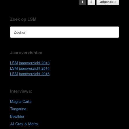
1
2
Volgende »
Zoek op LSM
Zoeken
naar:
Jaaroverzichten
LSM jaaroverzicht 2013
LSM jaaroverzicht 2014
LSM jaaroverzicht 2016
Interviews:
Magna Carta
Tangarine
Bewilder
JJ Grey & Mofro