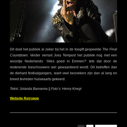
Dit doet het publiek al zeker bij het in de toegift gespeelde
The Final
Countdown
. Verder verrast Joey Tempest het publiek nog met een
woordje Nederlands: ‘Alles goed in Emmen?’ Iets dat door de
resterende toeschouwers wel gewaardeerd wordt. Dit betreffen dan
de diehard festivalgangers, want veel bezoekers zijn dan al lang en
breed tevreden huiswaarts gekeerd.
Tekst: Jolanda Bansema || Foto’s: Henry Knegt
Website Retropop
Bericht navigatie