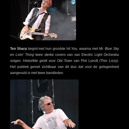
Ten Sharp
begint met hun grootste hit
You
, waarna met
Mr. Blue Sky
en
Livin’ Thing
twee sterke covers van van Electric Light Orchestra
volgen. Hetzelfde geldt voor
Old Town
van Phil Lynott (Thin Lizzy).
Het publiek geniet zichtbaar van dit duo dat voor de gelegenheid
aangevuld is met twee bandleden.