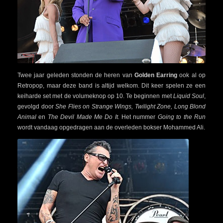
Twee jaar geleden stonden de heren van
Golden Earring
ook al op
Retropop, maar deze band is altijd welkom. Dit keer spelen ze een
keiharde set met de volumeknop op 10. Te beginnen met
Liquid Soul
,
gevolgd door
She Flies on Strange Wings, Twilight Zone, Long Blond
Animal
en
The Devil Made Me Do It.
Het nummer
Going to the
Run
wordt vandaag opgedragen aan de overleden bokser Mohammed Ali.