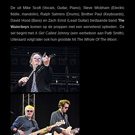
De uit Mike Scott (Vocals, Guitar, Piano), Steve Wickham (Electric
fiddle, mandolin), Ralph Salmins (Drums), Brother Paul (Keyboards),
David Hood (Bass) en Zach Ernst (Lead Guitar) bestaande band
The
Waterboys
komen op de proppen met een wervelend optreden.. De
set begint met
A Girl Called Johnny
(een eerbetoon aan Patti Smith).
Uiteraard volgt later ook hun grootste hit
The Whole Of The Moon
.