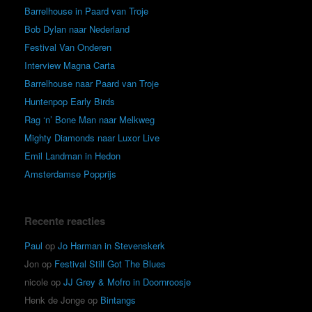
Barrelhouse in Paard van Troje
Bob Dylan naar Nederland
Festival Van Onderen
Interview Magna Carta
Barrelhouse naar Paard van Troje
Huntenpop Early Birds
Rag ‘n’ Bone Man naar Melkweg
Mighty Diamonds naar Luxor Live
Emil Landman in Hedon
Amsterdamse Popprijs
Recente reacties
Paul
op
Jo Harman in Stevenskerk
Jon
op
Festival Still Got The Blues
nicole
op
JJ Grey & Mofro in Doornroosje
Henk de Jonge
op
Bintangs