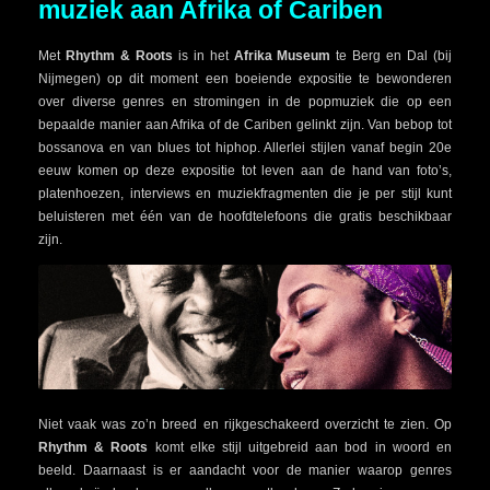
muziek aan Afrika of Cariben
Met
Rhythm & Roots
is in het
Afrika Museum
te Berg en Dal (bij
Nijmegen) op dit moment een boeiende expositie te bewonderen
over diverse genres en stromingen in de popmuziek die op een
bepaalde manier aan Afrika of de Cariben gelinkt zijn. Van bebop tot
bossanova en van blues tot hiphop. Allerlei stijlen vanaf begin 20e
eeuw komen op deze expositie tot leven aan de hand van foto’s,
platenhoezen, interviews en muziekfragmenten die je per stijl kunt
beluisteren met één van de hoofdtelefoons die gratis beschikbaar
zijn.
Niet vaak was zo’n breed en rijkgeschakeerd overzicht te zien. Op
Rhythm & Roots
komt elke stijl uitgebreid aan bod in woord en
beeld. Daarnaast is er aandacht voor de manier waarop genres