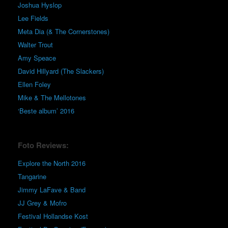
Joshua Hyslop
Lee Fields
Meta Dia (& The Cornerstones)
Walter Trout
Amy Speace
David Hillyard (The Slackers)
Ellen Foley
Mike & The Mellotones
‘Beste album’ 2016
Foto Reviews:
Explore the North 2016
Tangarine
Jimmy LaFave & Band
JJ Grey & Mofro
Festival Hollandse Kost