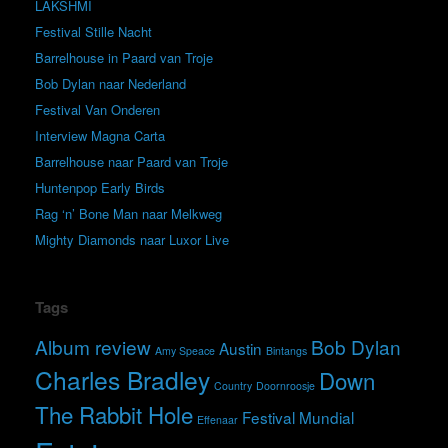
LAKSHMI
Festival Stille Nacht
Barrelhouse in Paard van Troje
Bob Dylan naar Nederland
Festival Van Onderen
Interview Magna Carta
Barrelhouse naar Paard van Troje
Huntenpop Early Birds
Rag ‘n’ Bone Man naar Melkweg
Mighty Diamonds naar Luxor Live
Tags
Album review
Bob Dylan
Austin
Amy Speace
Bintangs
Charles Bradley
Down
Country
Doornroosje
The Rabbit Hole
Festival Mundial
Effenaar