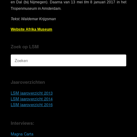
en Dal (bij Nijmegen). Daarna van 13 mei t/m 8 januari 2017 in het
Tropenmuseum in Amsterdam.
Tekst: Waldemar Krijgsman
Website Afrika Museum
Zoek op LSM
Zoeken
naar:
Jaaroverzichten
LSM jaaroverzicht 2013
LSM jaaroverzicht 2014
LSM jaaroverzicht 2016
Interviews:
Magna Carta