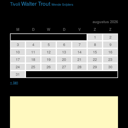
Walter Trout
Tivoli
Wende Snijders
augustus 2026
M
D
W
D
V
Z
Z
1
2
3
4
5
6
7
8
9
10
11
12
13
14
15
16
17
18
19
20
21
22
23
24
25
26
27
28
29
30
31
« jan