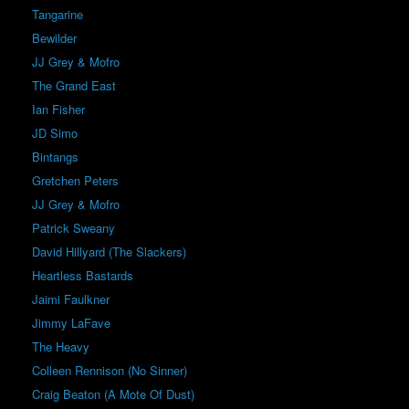
Tangarine
Bewilder
JJ Grey & Mofro
The Grand East
Ian Fisher
JD Simo
Bintangs
Gretchen Peters
JJ Grey & Mofro
Patrick Sweany
David Hillyard (The Slackers)
Heartless Bastards
Jaimi Faulkner
Jimmy LaFave
The Heavy
Colleen Rennison (No Sinner)
Craig Beaton (A Mote Of Dust)