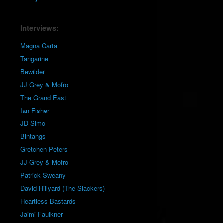
Interviews:
Magna Carta
Tangarine
Bewilder
JJ Grey & Mofro
The Grand East
Ian Fisher
JD Simo
Bintangs
Gretchen Peters
JJ Grey & Mofro
Patrick Sweany
David Hillyard (The Slackers)
Heartless Bastards
Jaimi Faulkner