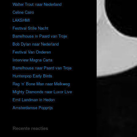
Walter Trout naar Nederland
Celine Cairo
LAKSHMI
Festival Stille Nacht
Barrelhouse in Paard van Troje
Bob Dylan naar Nederland
Festival Van Onderen
Interview Magna Carta
Barrelhouse naar Paard van Troje
Huntenpop Early Birds
Rag ‘n’ Bone Man naar Melkweg
Mighty Diamonds naar Luxor Live
Emil Landman in Hedon
Amsterdamse Popprijs
Recente reacties