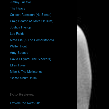
Jimmy LaFave
The Heavy
Colleen Rennison (No Sinner)
Craig Beaton (A Mote Of Dust)
Joshua Hyslop
Lee Fields
Meta Dia (& The Cornerstones)
Walter Trout
Amy Speace
David Hillyard (The Slackers)
Ellen Foley
Mike & The Mellotones
‘Beste album’ 2016
Foto Reviews:
Explore the North 2016