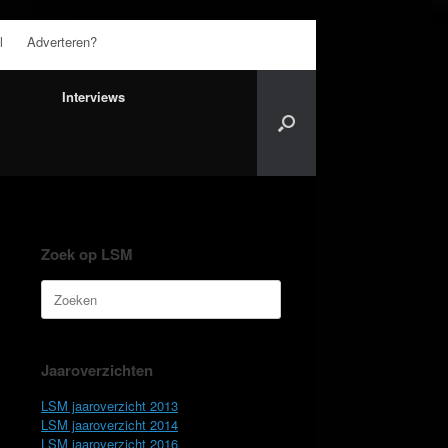
l
Adverteren?
Interviews
Zoek op LSM
Zoeken
naar:
Jaaroverzichten
LSM jaaroverzicht 2013
LSM jaaroverzicht 2014
LSM jaaroverzicht 2016