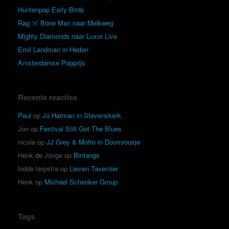
Huntenpop Early Birds
Rag ‘n’ Bone Man naar Melkweg
Mighty Diamonds naar Luxor Live
Emil Landman in Hedon
Amsterdamse Popprijs
Recente reacties
Paul
op
Jo Harman in Stevenskerk
Jon
op
Festival Still Got The Blues
nicole
op
JJ Grey & Mofro in Doornroosje
Henk de Jonge
op
Bintangs
hidde terpstra
op
Lieven Tavernier
Henk
op
Michael Schenker Group
Tags