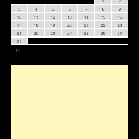
1
2
3
4
5
6
7
8
9
10
11
12
13
14
15
16
17
18
19
20
21
22
23
24
25
26
27
28
29
30
31
« jan