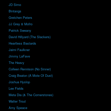
JD Simo
Bintangs
Gretchen Peters
JJ Grey & Mofro
Patrick Sweany
David Hillyard (The Slackers)
Heartless Bastards
Jaimi Faulkner
Jimmy LaFave
The Heavy
Colleen Rennison (No Sinner)
Craig Beaton (A Mote Of Dust)
Joshua Hyslop
Lee Fields
Meta Dia (& The Cornerstones)
Walter Trout
Amy Speace