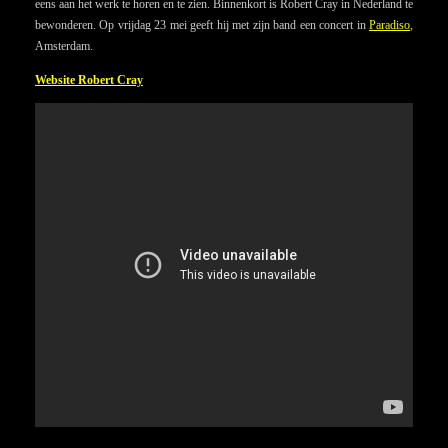
eens aan het werk te horen en te zien.
Binnenkort is Robert Cray in Nederland te
bewonderen. Op vrijdag 23 mei geeft hij met zijn band een concert in
Paradiso
,
Amsterdam.
Website Robert Cray