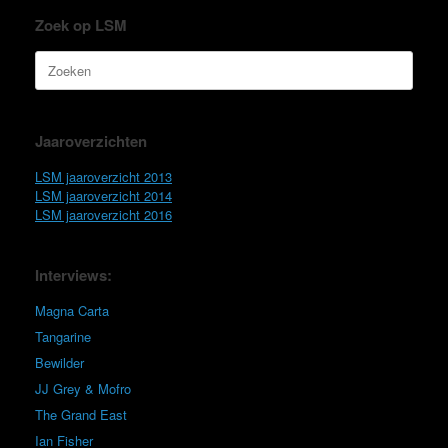
Zoek op LSM
Zoeken
naar:
Jaaroverzichten
LSM jaaroverzicht 2013
LSM jaaroverzicht 2014
LSM jaaroverzicht 2016
Interviews:
Magna Carta
Tangarine
Bewilder
JJ Grey & Mofro
The Grand East
Ian Fisher