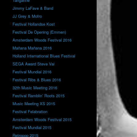
Tangarine
Jimmy LaFave & Band
JJ Grey & Mofro
Festival Hollandse Kost
Festival De Opening (Emmen)
Amsterdam Woods Festival 2016
Mañana Mañana 2016
Holland International Blues Festival
SEGA Award Steve Vai
Festival Mundial 2016
Festival Ribs & Blues 2016
32th Music Meeting 2016
Festival Ramblin’ Roots 2015
Music Meeting XS 2015
Festival Felabration
Amsterdam Woods Festival 2015
Festival Mundial 2015
Retropop 2015