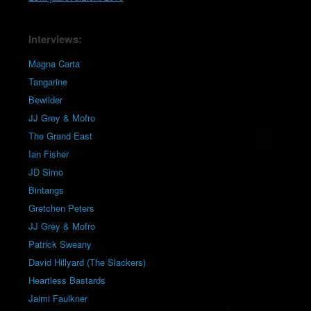
Interviews:
Magna Carta
Tangarine
Bewilder
JJ Grey & Mofro
The Grand East
Ian Fisher
JD Simo
Bintangs
Gretchen Peters
JJ Grey & Mofro
Patrick Sweany
David Hillyard (The Slackers)
Heartless Bastards
Jaimi Faulkner