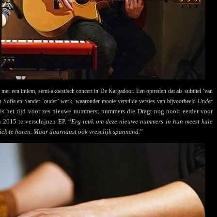
n met een intiem, semi-akoestisch concert in De Kargadoor. Een optreden dat als subtitel ‘van
 Sofia en Sander ‘ouder’ werk, waaronder mooie verstilde versies van bijvoorbeeld
Under
is het tijd voor zes nieuwe nummers; nummers die Dragt nog nooit eerder voor
n 2015 te verschijnen EP. “
Erg leuk om deze nieuwe nummers in hun meest kale
liek te horen. Maar daarnaast ook vreselijk spannend
.”