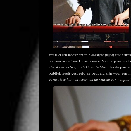
Wat is er dan mooier om zo’n oogstjaar (bijna) af te sluite
oud naar nieuw’ zou kunnen dragen. Voor de pauze spelen
Na de pauze 
The Stones
en
Sing Each Other To Sleep
.
publiek heeft gespeeld en bedoeld zijn voor een i
vorm uit te kunnen testen en de reactie van het pub