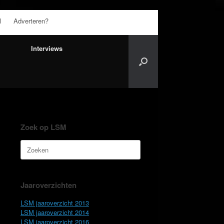
l
Adverteren?
Interviews
Zoek op LSM
Zoeken
naar:
Jaaroverzichten
LSM jaaroverzicht 2013
LSM jaaroverzicht 2014
LSM jaaroverzicht 2016