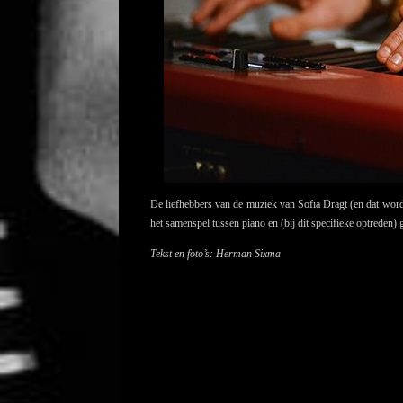
De liefhebbers van de muziek van Sofia Dragt (en dat worden 
het samenspel tussen piano en (bij dit specifieke optreden)
Tekst en foto’s: Herman Sixma