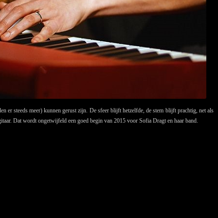
er steeds meer) kunnen gerust zijn. De sfeer blijft hetzelfde, de stem blijft prachtig, net als
 gitaar. Dat wordt ongetwijfeld een goed begin van 2015 voor Sofia Dragt en haar band.