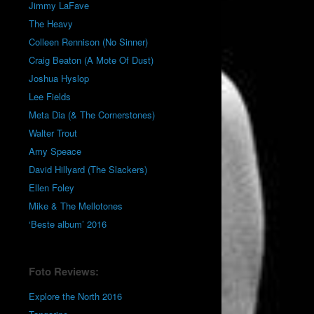
Jimmy LaFave
The Heavy
Colleen Rennison (No Sinner)
Craig Beaton (A Mote Of Dust)
Joshua Hyslop
Lee Fields
Meta Dia (& The Cornerstones)
Walter Trout
Amy Speace
David Hillyard (The Slackers)
Ellen Foley
Mike & The Mellotones
‘Beste album’ 2016
Foto Reviews:
Explore the North 2016