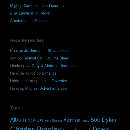
Mighty Diamonds naar Luxor Live
Emil Landman in Hedon
Amsterdamse Popprijs
Recente reacties
Paul
op
Jo Harman in Stevenskerk
Jon
op
Festival Still Got The Blues
nicole
op
JJ Grey & Mofro in Doornroosje
Henk de Jonge
op
Bintangs
hidde terpstra
op
Lieven Tavernier
Henk
op
Michael Schenker Group
Tags
Album review
Bob Dylan
Austin
Amy Speace
Bintangs
Charles Bradley
Down