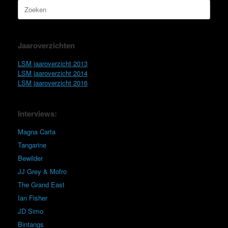
Zoeken
naar:
Jaaroverzichten
LSM jaaroverzicht 2013
LSM jaaroverzicht 2014
LSM jaaroverzicht 2016
Interviews:
Magna Carta
Tangarine
Bewilder
JJ Grey & Mofro
The Grand East
Ian Fisher
JD Simo
Bintangs