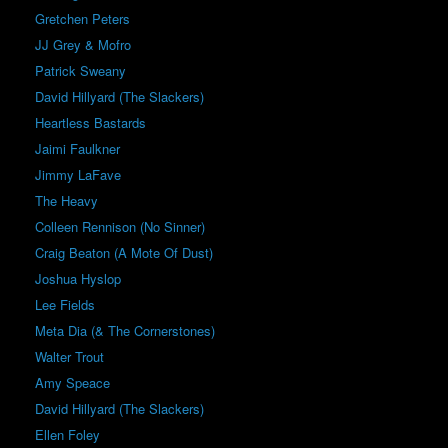
Gretchen Peters
JJ Grey & Mofro
Patrick Sweany
David Hillyard (The Slackers)
Heartless Bastards
Jaimi Faulkner
Jimmy LaFave
The Heavy
Colleen Rennison (No Sinner)
Craig Beaton (A Mote Of Dust)
Joshua Hyslop
Lee Fields
Meta Dia (& The Cornerstones)
Walter Trout
Amy Speace
David Hillyard (The Slackers)
Ellen Foley