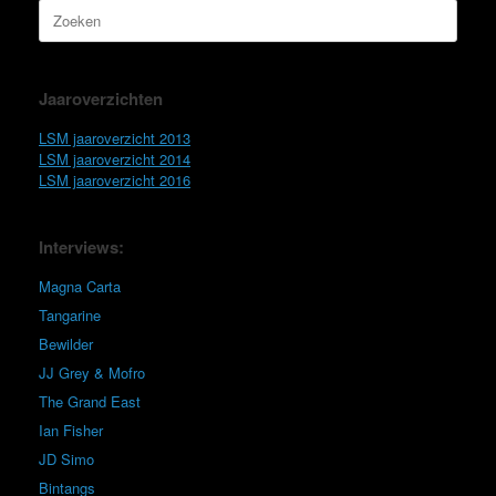
Zoeken
naar:
Jaaroverzichten
LSM jaaroverzicht 2013
LSM jaaroverzicht 2014
LSM jaaroverzicht 2016
Interviews:
Magna Carta
Tangarine
Bewilder
JJ Grey & Mofro
The Grand East
Ian Fisher
JD Simo
Bintangs