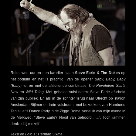
Ruim twee uur en een kwartier staan
Steve Earle & The Dukes
op
het podium en het is prachtig. Van de opener
Baby, Baby, Baby
(Baby)
tot en met de afsluitende combinatie
The Revolution Starts
Now
en
Wild Thing
. Met gebalde vuist neemt Steve Earle afscheid
van zijn publiek. En als in de sprinter terug naar Utrecht op station
Amsterdam-Bijlmer de trein volstroomt met bezoekers van Humberto
Tan’s Let’s Dance Party in de Ziggo Dome, vertel ik van mijn avond in
de Melkweg. “Steve Earle? Nooit van gehoord …..”. Toch jammer,
denk ik bij mezelf.
Tekst en Foto’s : Herman Sixma