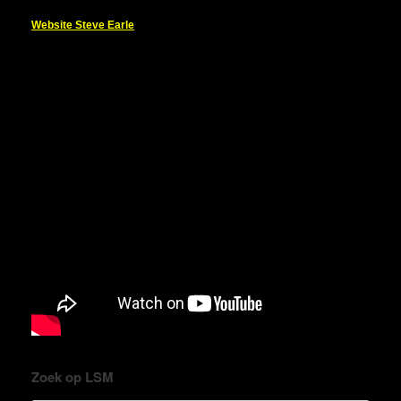
Website Steve Earle
Zoek op LSM