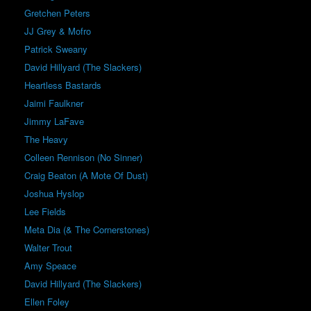
Gretchen Peters
JJ Grey & Mofro
Patrick Sweany
David Hillyard (The Slackers)
Heartless Bastards
Jaimi Faulkner
Jimmy LaFave
The Heavy
Colleen Rennison (No Sinner)
Craig Beaton (A Mote Of Dust)
Joshua Hyslop
Lee Fields
Meta Dia (& The Cornerstones)
Walter Trout
Amy Speace
David Hillyard (The Slackers)
Ellen Foley