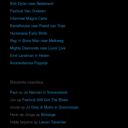
Bob Dylan naar Nederland
Festival Van Onderen
Interview Magna Carta
Barrelhouse naar Paard van Troje
Huntenpop Early Birds
Rag ‘n’ Bone Man naar Melkweg
Mighty Diamonds naar Luxor Live
Emil Landman in Hedon
Amsterdamse Popprijs
Recente reacties
Paul
op
Jo Harman in Stevenskerk
Jon
op
Festival Still Got The Blues
nicole
op
JJ Grey & Mofro in Doornroosje
Henk de Jonge
op
Bintangs
hidde terpstra
op
Lieven Tavernier