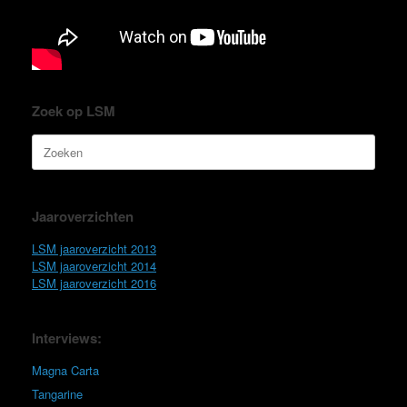
Zoek op LSM
Zoeken
naar:
Jaaroverzichten
LSM jaaroverzicht 2013
LSM jaaroverzicht 2014
LSM jaaroverzicht 2016
Interviews:
Magna Carta
Tangarine