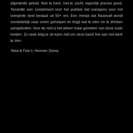
afgestelde geluid. Niet te hard, niet te zacht, eigenlijk precies goed.
Tenslotte een compliment voor het publiek dat overigens voor het
overgrote deel bestaat uit 50+ ers. Een meisje dat flauwvalt wordt
onmiddellijk naar voren geholpen en krijgt wat te eten en te drinken
aangeboden. Voor de rest is het alleen maar genieten van deze oude
helden. Zo vaak krijg je de kans niet om deze band live aan het werk
te zien.
Tekst & Foto’s: Herman Sixma