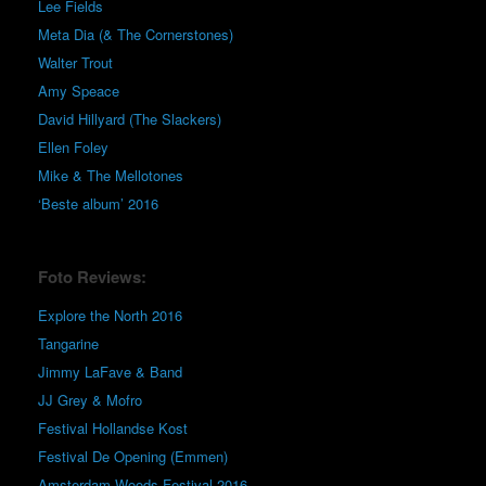
Lee Fields
Meta Dia (& The Cornerstones)
Walter Trout
Amy Speace
David Hillyard (The Slackers)
Ellen Foley
Mike & The Mellotones
‘Beste album’ 2016
Foto Reviews:
Explore the North 2016
Tangarine
Jimmy LaFave & Band
JJ Grey & Mofro
Festival Hollandse Kost
Festival De Opening (Emmen)
Amsterdam Woods Festival 2016