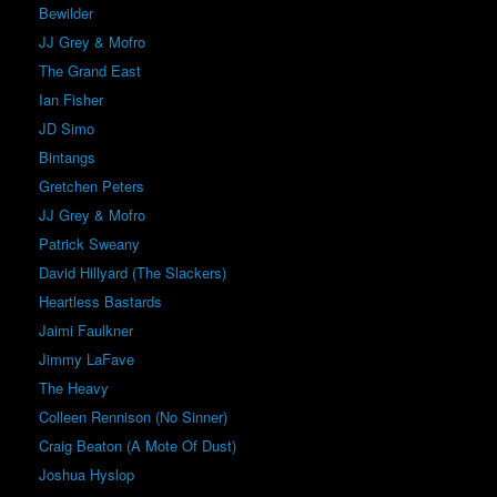
Bewilder
JJ Grey & Mofro
The Grand East
Ian Fisher
JD Simo
Bintangs
Gretchen Peters
JJ Grey & Mofro
Patrick Sweany
David Hillyard (The Slackers)
Heartless Bastards
Jaimi Faulkner
Jimmy LaFave
The Heavy
Colleen Rennison (No Sinner)
Craig Beaton (A Mote Of Dust)
Joshua Hyslop