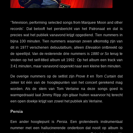
‘Television, performing selected songs from Marquee Moon and other
records’. Dat belooft het persbericht van het Patronaat en dat is
precies wat het publiek vanavond krijgt opgediend. Tien nummers in
bijna 100 minuten. Tien nummers waarvan zeven afkomstig zijn van
dit in 1977 verschenen debuutalbum, alleen
Elevation
ontbreekt op
de speellijst. Van de resterende drie nummers is
1880 or So
terug te
vinden op het self-titled album uit 1992. Op het album een track van
3:41 minuten, maar vanavond opgerekt naar een kleine tien minuten.
De overige nummers op de setlist zijn
Prove It
en
Torn
Curtain
dat
zeker tot één van de hoogtepunten van het concert gerekend mag
worden. Als de stem van Tom Verlaine na deze songs goed is
warmgedraaid laat Jimmy Ripp zijn gitaar huilen waarvoor hij terecht
een open doekje krijgt van zowel het publiek als Verlaine.
Persia
Een ander hoogtepunt is
Persia.
Een grotendeels instrumentaal
nummer met een hallucinerende ondertoon dat nooit op album is