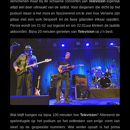
verschenen maar bij de schaarse concerten van
Television
eigenlijk
altijd wel deel uitmaakt van de setlist. Voor diegenen die dicht op het
podium staan is het mooi en fascinerend om te zien hoe Verlaine zijn
gitaar met een vork bespeelt en de twee gitaristen elkaar opjutten.
Persia
wordt om 21:42 uur ingezet en om 22:01uur klinken de laatste
akkoorden. Bijna 20 minuten genieten van
Television
op z’n best.
Wat blijft hangen na bijna 100 minuten live
Television
? Allereerst de
spelvreugde op het podium en het ontbreken van enige vorm van
sleet op de gespeelde nummers. Wat verder opvalt is het prima