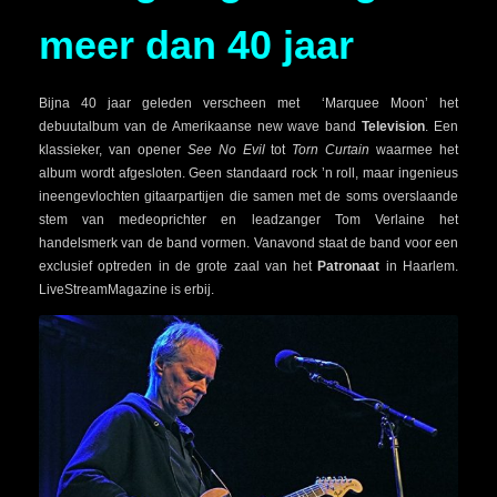
meer dan 40 jaar
Bijna 40 jaar geleden verscheen met ‘Marquee Moon’ het
debuutalbum van de Amerikaanse new wave band
Television
. Een
klassieker, van opener
See No Evil
tot
Torn Curtain
waarmee het
album wordt afgesloten. Geen standaard rock ’n roll, maar ingenieus
ineengevlochten gitaarpartijen die samen met de soms overslaande
stem van medeoprichter en leadzanger Tom Verlaine het
handelsmerk van de band vormen. Vanavond staat de band voor een
exclusief optreden in de grote zaal van het
Patronaat
in Haarlem.
LiveStreamMagazine is erbij.