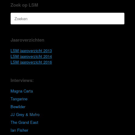
Zoek op LSM
Zoeken
naar:
Jaaroverzichten
LSM jaaroverzicht 2013
LSM jaaroverzicht 2014
LSM jaaroverzicht 2016
Interviews:
Magna Carta
Tangarine
Bewilder
JJ Grey & Mofro
The Grand East
Ian Fisher