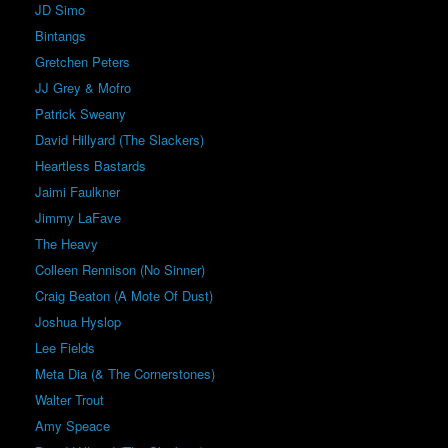
JD Simo
Bintangs
Gretchen Peters
JJ Grey & Mofro
Patrick Sweany
David Hillyard (The Slackers)
Heartless Bastards
Jaimi Faulkner
Jimmy LaFave
The Heavy
Colleen Rennison (No Sinner)
Craig Beaton (A Mote Of Dust)
Joshua Hyslop
Lee Fields
Meta Dia (& The Cornerstones)
Walter Trout
Amy Speace