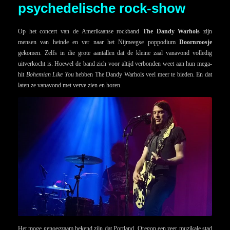
psychedelische rock-show
Op het concert van de Amerikaanse rockband
The Dandy Warhols
zijn
mensen van heinde en ver naar het Nijmeegse poppodium
Doornroosje
gekomen. Zelfs in die grote aantallen dat de kleine zaal vanavond volledig
uitverkocht is. Hoewel de band zich voor altijd verbonden weet aan hun mega-
hit
Bohemian Like You
hebben The Dandy Warhols veel meer te bieden. En dat
laten ze vanavond met verve zien en horen.
Het moge genoegzaam bekend zijn dat Portland, Oregon een zeer muzikale stad