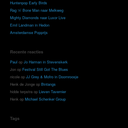
Huntenpop Early Birds
Rag ‘n’ Bone Man naar Melkweg
Mighty Diamonds naar Luxor Live
Emil Landman in Hedon
Amsterdamse Popprijs
Recente reacties
Paul
op
Jo Harman in Stevenskerk
Jon
op
Festival Still Got The Blues
nicole
op
JJ Grey & Mofro in Doornroosje
Henk de Jonge
op
Bintangs
hidde terpstra
op
Lieven Tavernier
Henk
op
Michael Schenker Group
Tags