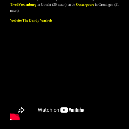
TivoliVredenburg
in Utrecht (20 maart) en de
Oosterpoort
in Groningen (21
maart).
Website The Dandy Warhols