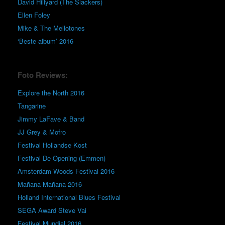
David Hillyard (The Slackers)
Ellen Foley
Mike & The Mellotones
‘Beste album’ 2016
Foto Reviews:
Explore the North 2016
Tangarine
Jimmy LaFave & Band
JJ Grey & Mofro
Festival Hollandse Kost
Festival De Opening (Emmen)
Amsterdam Woods Festival 2016
Mañana Mañana 2016
Holland International Blues Festival
SEGA Award Steve Vai
Festival Mundial 2016