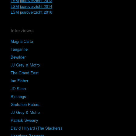
LSM jaaroverzicht 2013
LSM jaaroverzicht 2014
LSM jaaroverzicht 2016
Interviews:
Magna Carta
Tangarine
Bewilder
JJ Grey & Mofro
The Grand East
Ian Fisher
JD Simo
Bintangs
Gretchen Peters
JJ Grey & Mofro
Patrick Sweany
David Hillyard (The Slackers)
Heartless Bastards