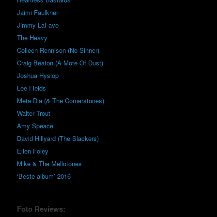
Jaimi Faulkner
Jimmy LaFave
The Heavy
Colleen Rennison (No Sinner)
Craig Beaton (A Mote Of Dust)
Joshua Hyslop
Lee Fields
Meta Dia (& The Cornerstones)
Walter Trout
Amy Speace
David Hillyard (The Slackers)
Ellen Foley
Mike & The Mellotones
‘Beste album’ 2016
Foto Reviews: