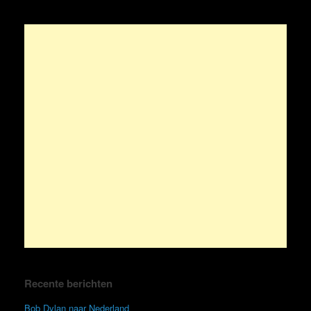
Recente berichten
Bob Dylan naar Nederland