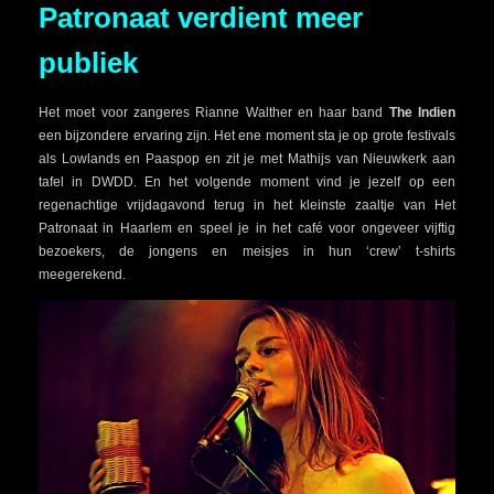
Patronaat verdient meer
publiek
Het moet voor zangeres Rianne Walther en haar band
The Indien
een bijzondere ervaring zijn. Het ene moment sta je op grote festivals
als Lowlands en Paaspop en zit je met Mathijs van Nieuwkerk aan
tafel in DWDD. En het volgende moment vind je jezelf op een
regenachtige vrijdagavond terug in het kleinste zaaltje van Het
Patronaat in Haarlem en speel je in het café voor ongeveer vijftig
bezoekers, de jongens en meisjes in hun ‘crew’ t-shirts
meegerekend.