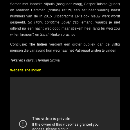
Samen met Janneke Nijhuis (basgitaar, zang), Casper Talsma (gitaar)
en Maarten Hemmen (drums) zet zij een set neer waarbij naast
nummers van de in 2015 uitgebrachte EP’s ook nieuw werk wordt
gespeeld.
So High
,
Longtime Lover
(‘zo iemand, waarbij je niet
gillend na één nacht wegloopt, maar stiekem heel lang bij weg zou
willen kruipen’) en
Sarah
klinken prachtig.
Conclusie:
The Indien
verdient een groter publiek dan de vijftig
mensen die vanavond hun weg naar het Patronaat wisten te vinden.
Tekst en Foto’s : Herman Sixma
Website The Indien