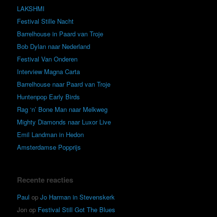
LAKSHMI
Festival Stille Nacht
Barrelhouse in Paard van Troje
Bob Dylan naar Nederland
Festival Van Onderen
Interview Magna Carta
Barrelhouse naar Paard van Troje
Huntenpop Early Birds
Rag ‘n’ Bone Man naar Melkweg
Mighty Diamonds naar Luxor Live
Emil Landman in Hedon
Amsterdamse Popprijs
Recente reacties
Paul
op
Jo Harman in Stevenskerk
Jon
op
Festival Still Got The Blues