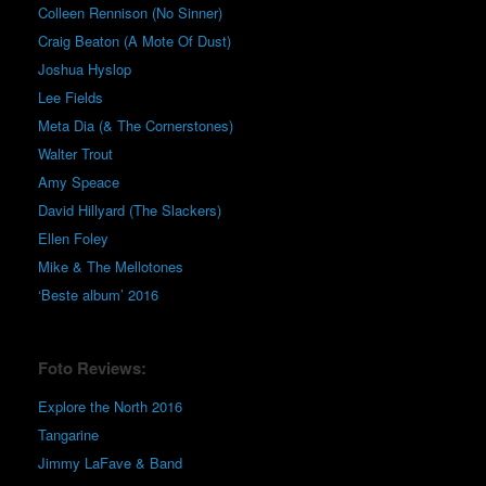
Colleen Rennison (No Sinner)
Craig Beaton (A Mote Of Dust)
Joshua Hyslop
Lee Fields
Meta Dia (& The Cornerstones)
Walter Trout
Amy Speace
David Hillyard (The Slackers)
Ellen Foley
Mike & The Mellotones
‘Beste album’ 2016
Foto Reviews:
Explore the North 2016
Tangarine
Jimmy LaFave & Band