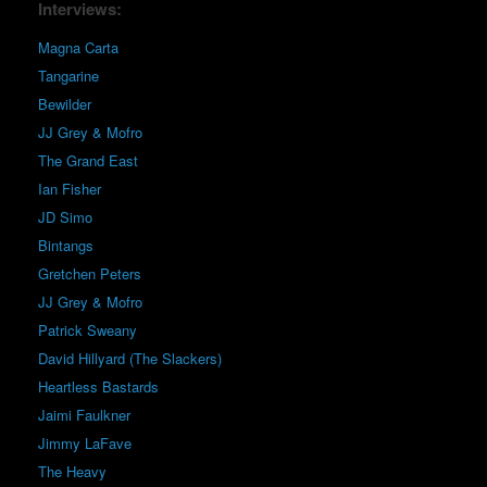
Interviews:
Magna Carta
Tangarine
Bewilder
JJ Grey & Mofro
The Grand East
Ian Fisher
JD Simo
Bintangs
Gretchen Peters
JJ Grey & Mofro
Patrick Sweany
David Hillyard (The Slackers)
Heartless Bastards
Jaimi Faulkner
Jimmy LaFave
The Heavy