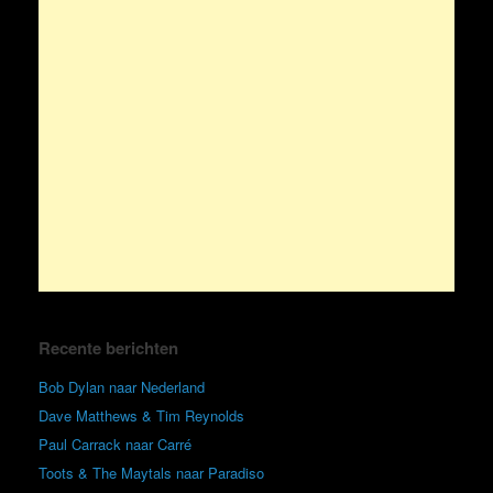
Recente berichten
Bob Dylan naar Nederland
Dave Matthews & Tim Reynolds
Paul Carrack naar Carré
Toots & The Maytals naar Paradiso