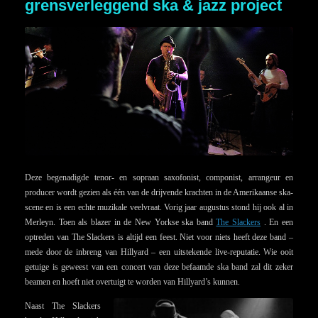
grensverleggend ska & jazz project
Deze begenadigde tenor- en sopraan saxofonist, componist, arrangeur en
producer wordt gezien als één van de drijvende krachten in de Amerikaanse ska-
scene en is een echte muzikale veelvraat. Vorig jaar augustus stond hij ook al in
Merleyn. Toen als blazer in de New Yorkse ska band
The Slackers
. En een
optreden van The Slackers is altijd een feest. Niet voor niets heeft deze band –
mede door de inbreng van Hillyard – een uitstekende live-reputatie. Wie ooit
getuige is geweest van een concert van deze befaamde ska band zal dit zeker
beamen en hoeft niet overtuigt te worden van Hillyard’s kunnen.
Naast The Slackers