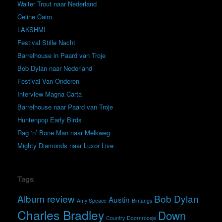
Walter Trout naar Nederland
Celine Cairo
LAKSHMI
Festival Stille Nacht
Barrelhouse in Paard van Troje
Bob Dylan naar Nederland
Festival Van Onderen
Interview Magna Carta
Barrelhouse naar Paard van Troje
Huntenpop Early Birds
Rag ‘n’ Bone Man naar Melkweg
Mighty Diamonds naar Luxor Live
Tags
Album review
Bob Dylan
Austin
Amy Speace
Bintangs
Charles Bradley
Down
Country
Doornroosje