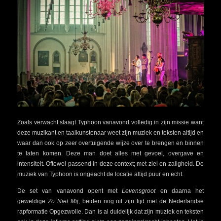
Zoals verwacht slaagt Typhoon vanavond volledig in zijn missie want
deze muzikant en taalkunstenaar weet zijn muziek en teksten altijd en
waar dan ook op zeer overtuigende wijze over te brengen en binnen
te laten komen. Deze man doet alles met gevoel, overgave en
intensiteit. Oftewel passend in deze context; met ziel en zaligheid. De
muziek van Typhoon is ongeacht de locatie altijd puur en echt.
De set van vanavond opent met
Levensgroot
en daarna het
geweldige
Zo Niet Mij
, beiden nog uit zijn tijd met de Nederlandse
rapformatie Opgezwolle. Dan is al duidelijk dat zijn muziek en teksten