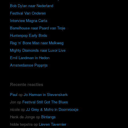
Bob Dylan naar Nederland
Festival Van Onderen
Interview Magna Carta
Barrelhouse naar Paard van Troje
Huntenpop Early Birds
Rag ‘n’ Bone Man naar Melkweg
Mighty Diamonds naar Luxor Live
Emil Landman in Hedon
Amsterdamse Popprijs
Recente reacties
Paul
op
Jo Harman in Stevenskerk
Jon
op
Festival Still Got The Blues
nicole
op
JJ Grey & Mofro in Doornroosje
Henk de Jonge
op
Bintangs
hidde terpstra
op
Lieven Tavernier