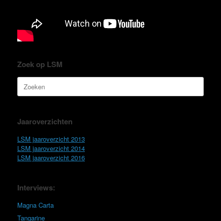
Zoek op LSM
Zoeken
naar:
Jaaroverzichten
LSM jaaroverzicht 2013
LSM jaaroverzicht 2014
LSM jaaroverzicht 2016
Interviews:
Magna Carta
Tangarine