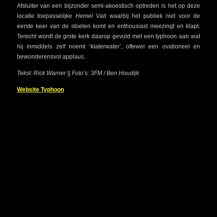
Afsluiter van een bijzonder semi-akoestisch optreden is het op deze
locatie toepasselijke
Hemel Valt
waarbij het publiek niet voor de
eerste keer van de stoelen komt en enthousiast meezingt en klapt.
Terecht wordt de grote kerk daarop gevuld met een typhoon aan wat
hij inmiddels zelf noemt ‘klaterwater’, oftewel een ovationeel en
bewonderensvol applaus.
Tekst: Rick Warner || Foto’s: 3FM / Ben Houdijk
Website Typhoon