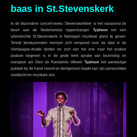
baas in St.Stevenskerk
In de bijzondere concert-reeks ‘
Stevenskerklive
’ is het vanavond de
beurt aan de Nederlandse rapper/zanger
Typhoon
om een
uitverkochte St.Stevenskerk in Nijmegen muzikaal glans te geven.
Terwijl tienduizenden mensen zich verspreid over de stad in de
Vierdaagse-drukte storten en zich van het ene naar het andere
podium begeven is in de grote kerk sprake van bezinning en
overgave als Glen de Randamie oftewel
Typhoon
het aanwezige
publiek bij de hand neemt en deelgenoot maakt van zijn persoonlijke
zoektocht en muzikale reis.