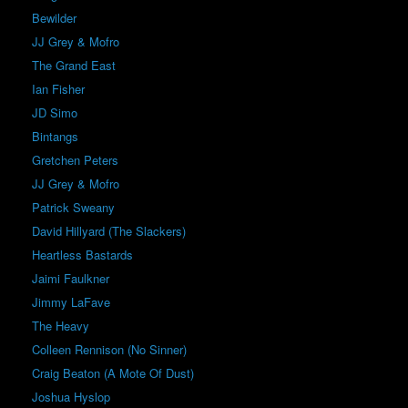
Bewilder
JJ Grey & Mofro
The Grand East
Ian Fisher
JD Simo
Bintangs
Gretchen Peters
JJ Grey & Mofro
Patrick Sweany
David Hillyard (The Slackers)
Heartless Bastards
Jaimi Faulkner
Jimmy LaFave
The Heavy
Colleen Rennison (No Sinner)
Craig Beaton (A Mote Of Dust)
Joshua Hyslop