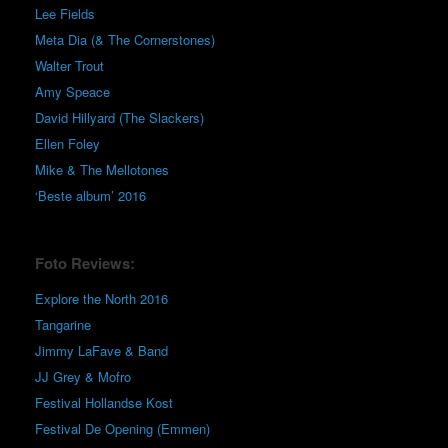
Lee Fields
Meta Dia (& The Cornerstones)
Walter Trout
Amy Speace
David Hillyard (The Slackers)
Ellen Foley
Mike & The Mellotones
‘Beste album’ 2016
Foto Reviews:
Explore the North 2016
Tangarine
Jimmy LaFave & Band
JJ Grey & Mofro
Festival Hollandse Kost
Festival De Opening (Emmen)