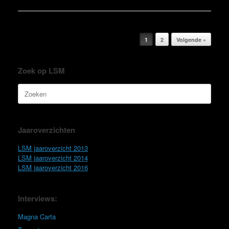
Bericht navigatie
1
2
Volgende »
Zoek op LSM
Zoeken
naar:
Jaaroverzichten
LSM jaaroverzicht 2013
LSM jaaroverzicht 2014
LSM jaaroverzicht 2016
Interviews:
Magna Carta