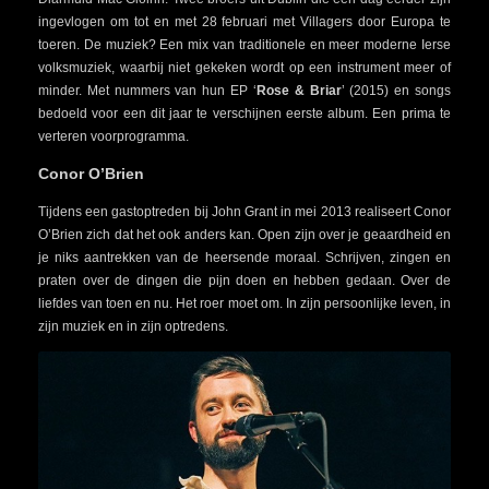
ingevlogen om tot en met 28 februari met Villagers door Europa te
toeren. De muziek? Een mix van traditionele en meer moderne Ierse
volksmuziek, waarbij niet gekeken wordt op een instrument meer of
minder. Met nummers van hun EP ‘
Rose & Briar
’ (2015) en songs
bedoeld voor een dit jaar te verschijnen eerste album. Een prima te
verteren voorprogramma.
Conor O’Brien
Tijdens een gastoptreden bij John Grant in mei 2013 realiseert Conor
O’Brien zich dat het ook anders kan. Open zijn over je geaardheid en
je niks aantrekken van de heersende moraal. Schrijven, zingen en
praten over de dingen die pijn doen en hebben gedaan. Over de
liefdes van toen en nu. Het roer moet om. In zijn persoonlijke leven, in
zijn muziek en in zijn optredens.