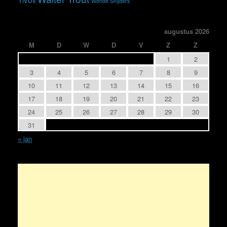
Wende Snijders
augustus 2026
M
D
W
D
V
Z
Z
1
2
3
4
5
6
7
8
9
10
11
12
13
14
15
16
17
18
19
20
21
22
23
24
25
26
27
28
29
30
31
« jan