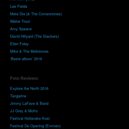
Lee Fields
Meta Dia (& The Cornerstones)
Walter Trout
Amy Speace
David Hillyard (The Slackers)
Ellen Foley
Mike & The Mellotones
‘Beste album’ 2016
Foto Reviews:
Explore the North 2016
Tangarine
Jimmy LaFave & Band
JJ Grey & Mofro
Festival Hollandse Kost
Festival De Opening (Emmen)