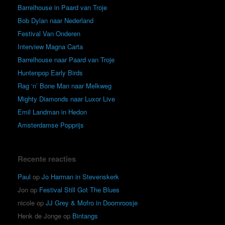
Barrelhouse in Paard van Troje
Bob Dylan naar Nederland
Festival Van Onderen
Interview Magna Carta
Barrelhouse naar Paard van Troje
Huntenpop Early Birds
Rag ‘n’ Bone Man naar Melkweg
Mighty Diamonds naar Luxor Live
Emil Landman in Hedon
Amsterdamse Popprijs
Recente reacties
Paul
op
Jo Harman in Stevenskerk
Jon
op
Festival Still Got The Blues
nicole
op
JJ Grey & Mofro in Doornroosje
Henk de Jonge
op
Bintangs