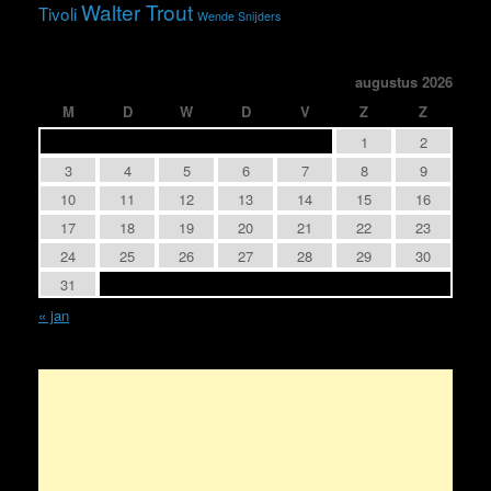
Walter Trout
Tivoli
Wende Snijders
augustus 2026
M
D
W
D
V
Z
Z
1
2
3
4
5
6
7
8
9
10
11
12
13
14
15
16
17
18
19
20
21
22
23
24
25
26
27
28
29
30
31
« jan