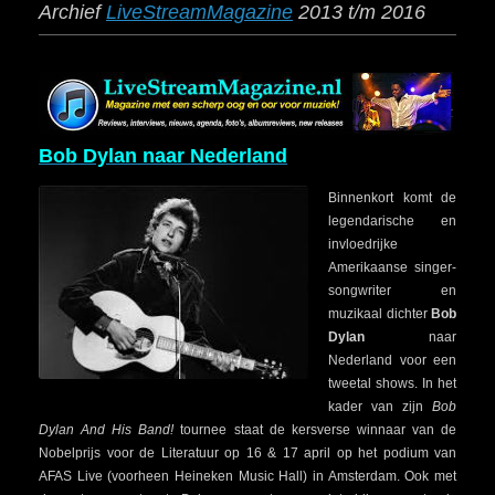
Archief
LiveStreamMagazine
2013 t/m 2016
Bob Dylan naar Nederland
Binnenkort komt de
legendarische en
invloedrijke
Amerikaanse singer-
songwriter en
muzikaal dichter
Bob
Dylan
naar
Nederland voor een
tweetal shows. In het
kader van zijn
Bob
Dylan And His Band!
tournee staat de kersverse winnaar van de
Nobelprijs voor de Literatuur op 16 & 17 april op het podium van
AFAS Live (voorheen Heineken Music Hall) in Amsterdam. Ook met