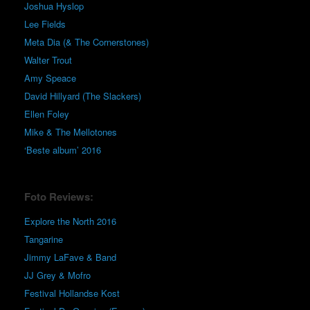
Joshua Hyslop
Lee Fields
Meta Dia (& The Cornerstones)
Walter Trout
Amy Speace
David Hillyard (The Slackers)
Ellen Foley
Mike & The Mellotones
‘Beste album’ 2016
Foto Reviews:
Explore the North 2016
Tangarine
Jimmy LaFave & Band
JJ Grey & Mofro
Festival Hollandse Kost