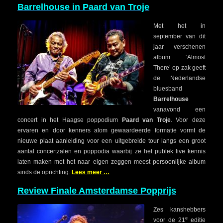
Barrelhouse in Paard van Troje
Met het in
september van dit
jaar verschenen
album ‘Almost
There’ op zak geeft
de Nederlandse
bluesband
Barrelhouse
vanavond een
concert in het Haagse poppodium
Paard van Troje
. Voor deze
ervaren en door kenners alom gewaardeerde formatie vormt de
nieuwe plaat aanleiding voor een uitgebreide tour langs een groot
aantal concertzalen en poppodia waarbij ze het publek live kennis
laten maken met het naar eigen zeggen meest persoonlijke album
sinds de oprichting.
Lees meer …
Review Finale Amsterdamse Popprijs
Zes kanshebbers
e
voor de 21
editie