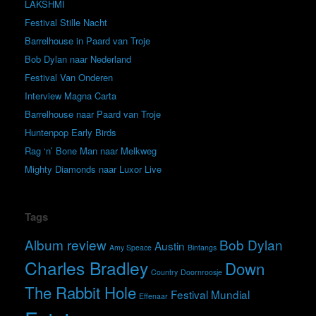
LAKSHMI
Festival Stille Nacht
Barrelhouse in Paard van Troje
Bob Dylan naar Nederland
Festival Van Onderen
Interview Magna Carta
Barrelhouse naar Paard van Troje
Huntenpop Early Birds
Rag ‘n’ Bone Man naar Melkweg
Mighty Diamonds naar Luxor Live
Tags
Album review
Bob Dylan
Austin
Amy Speace
Bintangs
Charles Bradley
Down
Country
Doornroosje
The Rabbit Hole
Festival Mundial
Effenaar