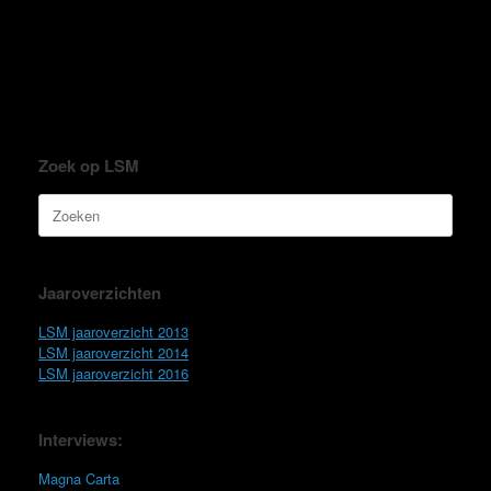
Zoek op LSM
Zoeken
naar:
Jaaroverzichten
LSM jaaroverzicht 2013
LSM jaaroverzicht 2014
LSM jaaroverzicht 2016
Interviews:
Magna Carta