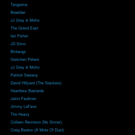
Tangarine
Bewilder
JJ Grey & Mofro
The Grand East
Ian Fisher
JD Simo
Bintangs
Gretchen Peters
JJ Grey & Mofro
Patrick Sweany
David Hillyard (The Slackers)
Heartless Bastards
Jaimi Faulkner
Jimmy LaFave
The Heavy
Colleen Rennison (No Sinner)
Craig Beaton (A Mote Of Dust)