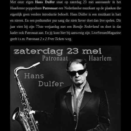
Met onze eigen
Hans Dulfer
staat op zaterdag 23 mei aanstaande in het
Haarlemse poppodium
Patronaat
een Nederlandse muzikant op de planken die
eigenlijk geen verdere introductie behoeft. Hans Dulfer is een muzikant in hart
en nieren. En een podiumdier pur sang die niets liever doet dan live spelen. Dit
jaar viert hij zijn 75ste verjaardag met een
Rondje Nederland
en doet in dat
kader ook Patronaat aan. En jij kunt hier bij aanwezig zijn. LiveStreamMagazine
geeft i.s.m. Patronaat
2 x 2 Free Tickets
weg.