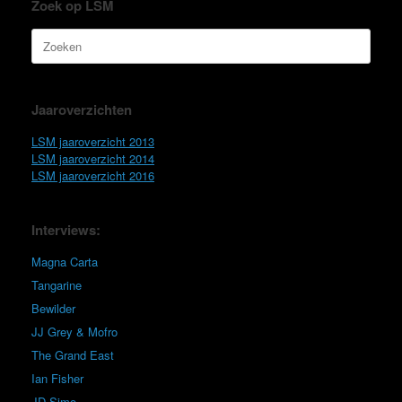
Zoek op LSM
Zoeken
naar:
Jaaroverzichten
LSM jaaroverzicht 2013
LSM jaaroverzicht 2014
LSM jaaroverzicht 2016
Interviews:
Magna Carta
Tangarine
Bewilder
JJ Grey & Mofro
The Grand East
Ian Fisher
JD Simo