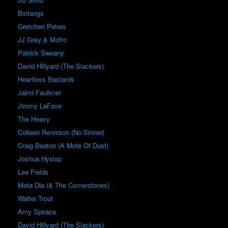
Bintangs
Gretchen Peters
JJ Grey & Mofro
Patrick Sweany
David Hillyard (The Slackers)
Heartless Bastards
Jaimi Faulkner
Jimmy LaFave
The Heavy
Colleen Rennison (No Sinner)
Craig Beaton (A Mote Of Dust)
Joshua Hyslop
Lee Fields
Meta Dia (& The Cornerstones)
Walter Trout
Amy Speace
David Hillyard (The Slackers)