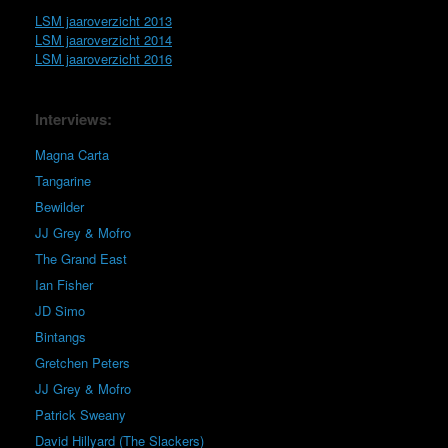
LSM jaaroverzicht 2013
LSM jaaroverzicht 2014
LSM jaaroverzicht 2016
Interviews:
Magna Carta
Tangarine
Bewilder
JJ Grey & Mofro
The Grand East
Ian Fisher
JD Simo
Bintangs
Gretchen Peters
JJ Grey & Mofro
Patrick Sweany
David Hillyard (The Slackers)