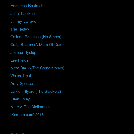
Heartless Bastards
Jaimi Faulkner
Jimmy LaFave
The Heavy
Colleen Rennison (No Sinner)
Craig Beaton (A Mote Of Dust)
Joshua Hyslop
Lee Fields
Meta Dia (& The Cornerstones)
Walter Trout
Amy Speace
David Hillyard (The Slackers)
Ellen Foley
Mike & The Mellotones
‘Beste album’ 2016