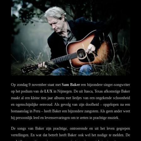
Op zondag 9 november staat met
Sam Baker
een bijzondere singer-songwriter
op het podium van de
LUX
in Nijmegen. De uit Itasca, Texas afkomstige Baker
maakt al een kleine tien jaar albums met liedjes van een ongekende schoonheid
en ogenschijnlijke eenvoud. Als gevolg van zijn doofheid – opgelopen na een
bomaanslag in Peru – heeft Baker een bijzondere zangstem. Als geen ander weet
hij persoonlijk leed en levenservaringen om te zetten in prachtige muziek.
De songs van Baker zijn prachtige, ontroerende en uit het leven gegrepen
vertellingen. En wat dat betreft heeft Baker ook wel het nodige te melden. De