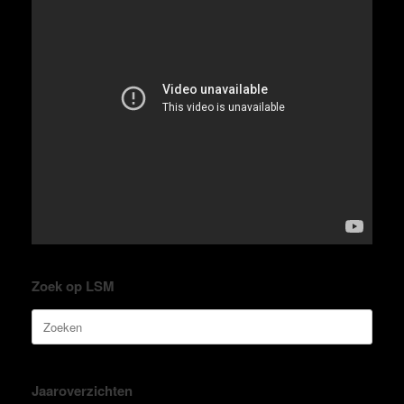
Zoek op LSM
Zoeken
naar:
Jaaroverzichten