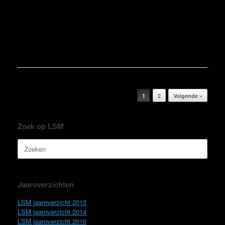
Bericht navigatie
1
2
Volgende »
Zoek op LSM
Zoeken
naar:
Jaaroverzichten
LSM jaaroverzicht 2013
LSM jaaroverzicht 2014
LSM jaaroverzicht 2016