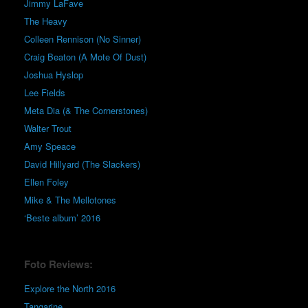
Jimmy LaFave
The Heavy
Colleen Rennison (No Sinner)
Craig Beaton (A Mote Of Dust)
Joshua Hyslop
Lee Fields
Meta Dia (& The Cornerstones)
Walter Trout
Amy Speace
David Hillyard (The Slackers)
Ellen Foley
Mike & The Mellotones
‘Beste album’ 2016
Foto Reviews:
Explore the North 2016
Tangarine