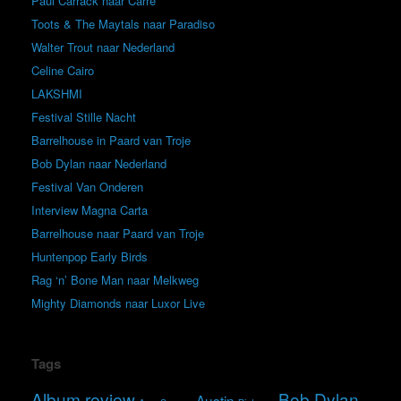
Paul Carrack naar Carré
Toots & The Maytals naar Paradiso
Walter Trout naar Nederland
Celine Cairo
LAKSHMI
Festival Stille Nacht
Barrelhouse in Paard van Troje
Bob Dylan naar Nederland
Festival Van Onderen
Interview Magna Carta
Barrelhouse naar Paard van Troje
Huntenpop Early Birds
Rag ‘n’ Bone Man naar Melkweg
Mighty Diamonds naar Luxor Live
Tags
Album review
Bob Dylan
Austin