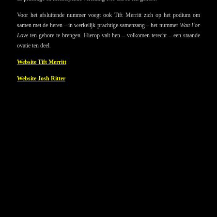
Voor het afsluitende nummer voegt ook Tift Merritt zich op het podium om
samen met de heren – in werkelijk prachtige samenzang – het nummer
Wait For
Love
ten gehore te brengen. Hierop valt hen – volkomen terecht – een staande
ovatie ten deel.
Website Tift Merritt
Website Josh Ritter