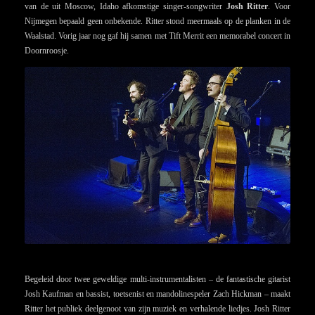
van de uit Moscow, Idaho afkomstige singer-songwriter
Josh Ritter
. Voor
Nijmegen bepaald geen onbekende. Ritter stond meermaals op de planken in de
Waalstad. Vorig jaar nog gaf hij samen met Tift Merrit een memorabel concert in
Doornroosje.
Begeleid door twee geweldige multi-instrumentalisten – de fantastische gitarist
Josh Kaufman en bassist, toetsenist en mandolinespeler Zach Hickman – maakt
Ritter het publiek deelgenoot van zijn muziek en verhalende liedjes. Josh Ritter