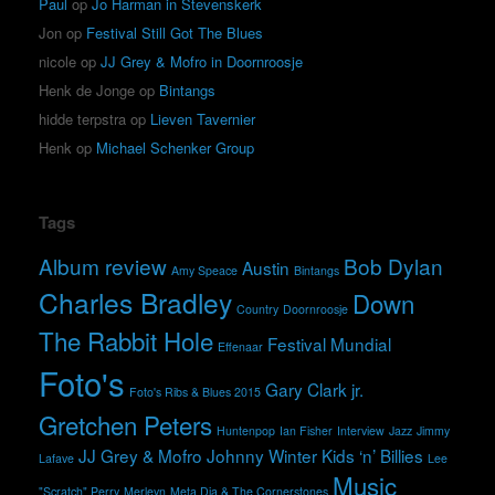
Paul
op
Jo Harman in Stevenskerk
Jon
op
Festival Still Got The Blues
nicole
op
JJ Grey & Mofro in Doornroosje
Henk de Jonge
op
Bintangs
hidde terpstra
op
Lieven Tavernier
Henk
op
Michael Schenker Group
Tags
Album review
Bob Dylan
Austin
Amy Speace
Bintangs
Charles Bradley
Down
Country
Doornroosje
The Rabbit Hole
Festival Mundial
Effenaar
Foto's
Gary Clark jr.
Foto's Ribs & Blues 2015
Gretchen Peters
Huntenpop
Ian Fisher
Interview
Jazz
Jimmy
JJ Grey & Mofro
Johnny Winter
Kids ‘n’ Billies
Lafave
Lee
Music
"Scratch" Perry
Merleyn
Meta Dia & The Cornerstones