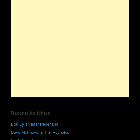
Recente berichten
Bob Dylan naar Nederland
Dave Matthews & Tim Reynolds