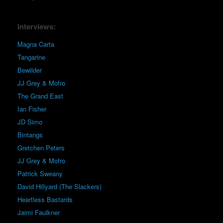
Interviews:
Magna Carta
Tangarine
Bewilder
JJ Grey & Mofro
The Grand East
Ian Fisher
JD Simo
Bintangs
Gretchen Peters
JJ Grey & Mofro
Patrick Sweany
David Hillyard (The Slackers)
Heartless Bastards
Jaimi Faulkner