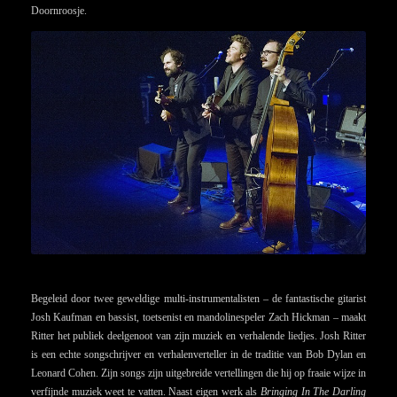
Doornroosje.
Begeleid door twee geweldige multi-instrumentalisten – de fantastische gitarist
Josh Kaufman en bassist, toetsenist en mandolinespeler Zach Hickman – maakt
Ritter het publiek deelgenoot van zijn muziek en verhalende liedjes. Josh Ritter
is een echte songschrijver en verhalenverteller in de traditie van Bob Dylan en
Leonard Cohen. Zijn songs zijn uitgebreide vertellingen die hij op fraaie wijze in
verfijnde muziek weet te vatten. Naast eigen werk als
Bringing In The Darling