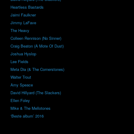
Heartless Bastards
Jaimi Faulkner
Jimmy LaFave
The Heavy
Colleen Rennison (No Sinner)
Craig Beaton (A Mote Of Dust)
Joshua Hyslop
Lee Fields
Meta Dia (& The Cornerstones)
Walter Trout
Amy Speace
David Hillyard (The Slackers)
Ellen Foley
Mike & The Mellotones
‘Beste album’ 2016