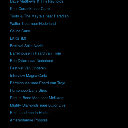
Dave Matthews & Tim Reynolds
Paul Carrack naar Carré
Toots & The Maytals naar Paradiso
Walter Trout naar Nederland
Celine Cairo
LAKSHMI
Festival Stille Nacht
Barrelhouse in Paard van Troje
Bob Dylan naar Nederland
Festival Van Onderen
Interview Magna Carta
Barrelhouse naar Paard van Troje
Huntenpop Early Birds
Rag ‘n’ Bone Man naar Melkweg
Mighty Diamonds naar Luxor Live
Emil Landman in Hedon
Amsterdamse Popprijs