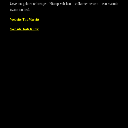
Love
ten gehore te brengen. Hierop valt hen – volkomen terecht – een staande
ovatie ten deel.
Website Tift Merritt
Website Josh Ritter