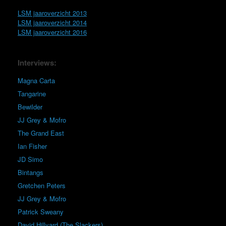
LSM jaaroverzicht 2013
LSM jaaroverzicht 2014
LSM jaaroverzicht 2016
Interviews:
Magna Carta
Tangarine
Bewilder
JJ Grey & Mofro
The Grand East
Ian Fisher
JD Simo
Bintangs
Gretchen Peters
JJ Grey & Mofro
Patrick Sweany
David Hillyard (The Slackers)